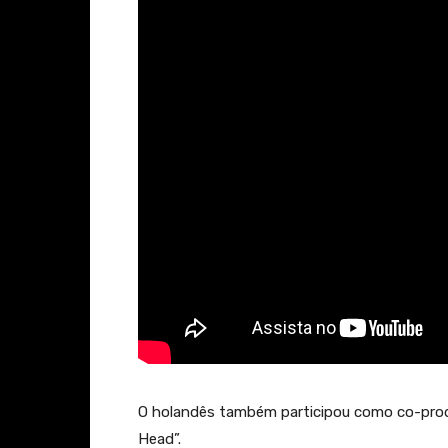
O holandês também participou como co-prod
Head”.