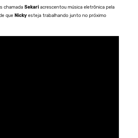
ês chamada
Sekari
acrescentou música eletrônica pela
 de que
Nicky
esteja trabalhando junto no próximo