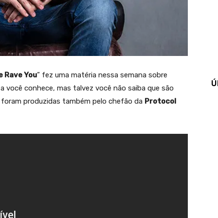
e Rave You
” fez uma matéria nessa semana sobre
Ú
a você conhece, mas talvez você não saiba que são
ue foram produzidas também pelo chefão da
Protocol