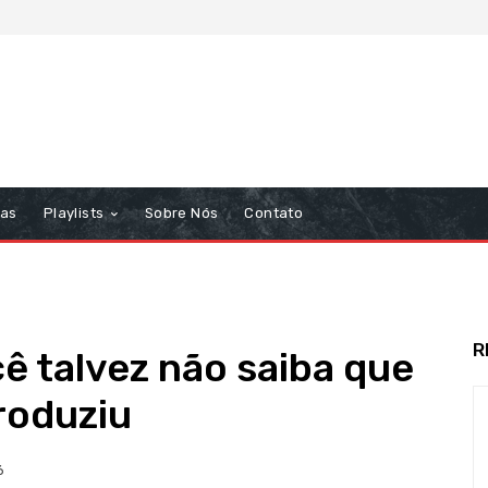
tas
Playlists
Sobre Nós
Contato
R
ê talvez não saiba que
roduziu
6