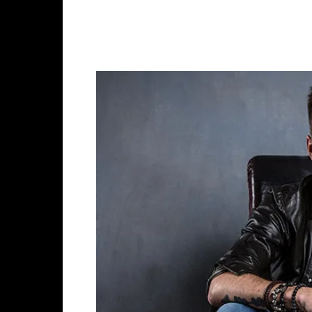
Facebook
X
Whats