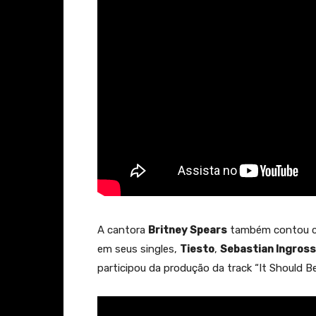
A cantora
Britney Spears
também contou co
em seus singles,
Tiesto
,
Sebastian Ingros
participou da produção da track “It Should Be