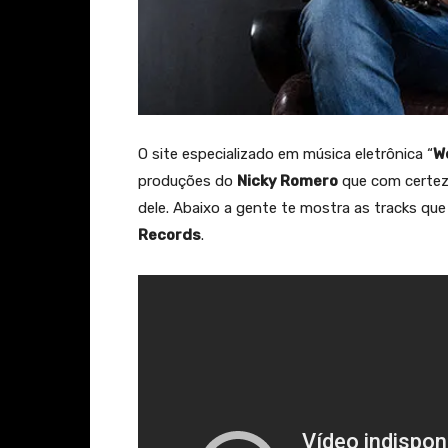
O site especializado em música eletrônica “
W
produções do
Nicky Romero
que com certez
dele. Abaixo a gente te mostra as tracks q
Records
.