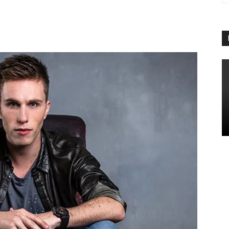
App
Linkedin
Telegram