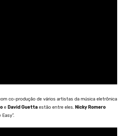
m co-produção de vários artistas da música eletrônica
so
e
David Guetta
estão entre eles.
Nicky Romero
 Easy”.