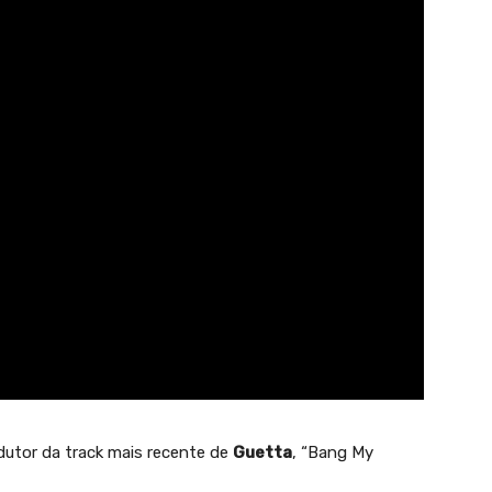
utor da track mais recente de
Guetta
, “Bang My