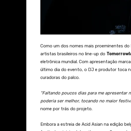
Como um dos nomes mais proeminentes do h
artistas brasileiros no line-up do
Tomorrowl
eletrônica mundial. Com apresentação marcada
último dia do evento, o DJ e produtor toca
curadoras do palco.
“Faltando poucos dias para me apresentar n
poderia ser melhor, tocando no maior festi
nome por trás do projeto.
Embora a estreia de Acid Asian na edição b