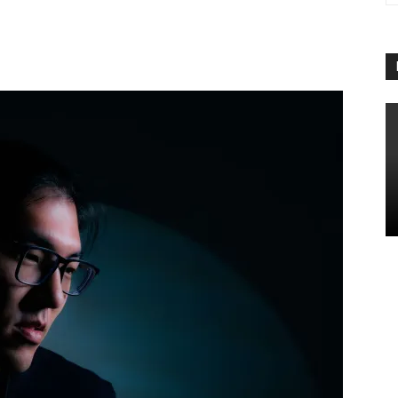
App
Linkedin
Telegram