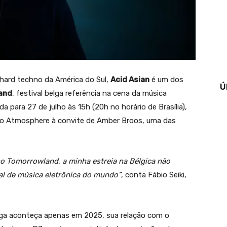
ard techno da América do Sul,
Acid Asian
é um dos
Ú
and
, festival belga referência na cena da música
 para 27 de julho às 15h (20h no horário de Brasília),
 no Atmosphere à convite de Amber Broos, uma das
o Tomorrowland, a minha estreia na Bélgica não
val de música eletrônica do mundo”
, conta Fábio Seiki,
elga aconteça apenas em 2025, sua relação com o