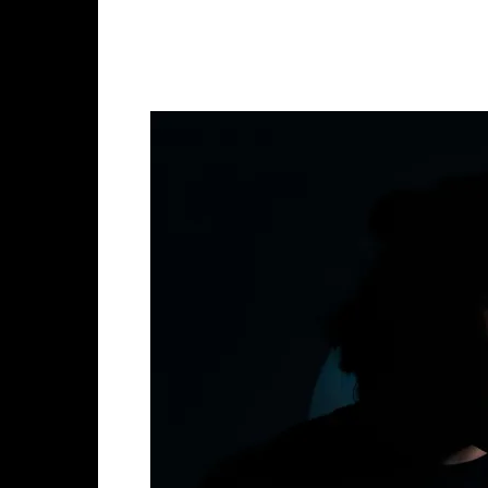
Facebook
X
Whats