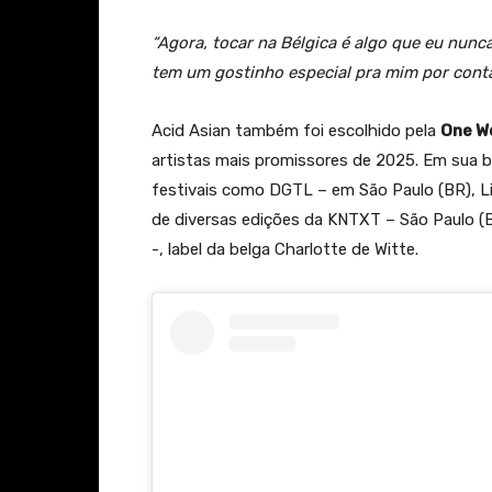
“Agora, tocar na Bélgica é algo que eu nunca
tem um gostinho especial pra mim por conta
Acid Asian também foi escolhido pela
One W
artistas mais promissores de 2025. Em sua 
festivais como DGTL – em São Paulo (BR), Li
de diversas edições da KNTXT – São Paulo 
-, label da belga Charlotte de Witte.