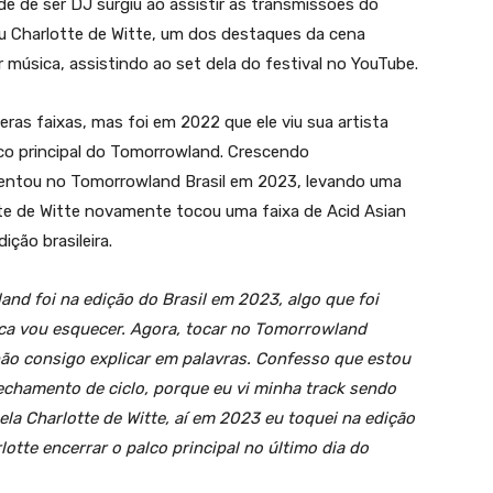
de de ser DJ surgiu ao assistir às transmissões do
eu Charlotte de Witte, um dos destaques da cena
r música, assistindo ao set dela do festival no YouTube.
eras faixas, mas foi em 2022 que ele viu sua artista
co principal do Tomorrowland. Crescendo
sentou no Tomorrowland Brasil em 2023, levando uma
tte de Witte novamente tocou uma faixa de Acid Asian
ção brasileira.
nd foi na edição do Brasil em 2023, algo que foi
nca vou esquecer. Agora, tocar no Tomorrowland
 não consigo explicar em palavras. Confesso que estou
chamento de ciclo, porque eu vi minha track sendo
a Charlotte de Witte, aí em 2023 eu toquei na edição
otte encerrar o palco principal no último dia do