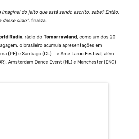
 imaginei do jeito que está sendo escrito, sabe? Então,
 desse ciclo”
, finaliza.
orld Radio
, rádio do
Tomorrowland
, como um dos 20
bagagem, o brasileiro acumula apresentações em
ma (PE) e Santiago (CL) – e Ame Laroc Festival, além
(BR), Amsterdam Dance Event (NL) e Manchester (ENG)