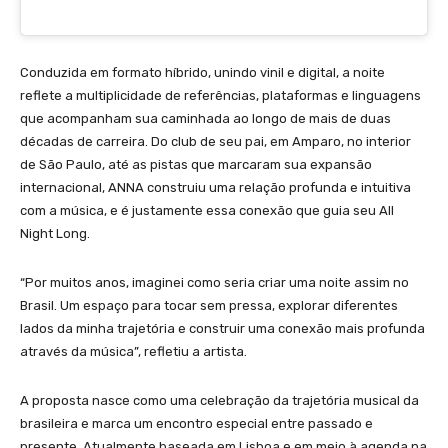
Conduzida em formato híbrido, unindo vinil e digital, a noite
reflete a multiplicidade de referências, plataformas e linguagens
que acompanham sua caminhada ao longo de mais de duas
décadas de carreira. Do club de seu pai, em Amparo, no interior
de São Paulo, até as pistas que marcaram sua expansão
internacional, ANNA construiu uma relação profunda e intuitiva
com a música, e é justamente essa conexão que guia seu All
Night Long.
“Por muitos anos, imaginei como seria criar uma noite assim no
Brasil. Um espaço para tocar sem pressa, explorar diferentes
lados da minha trajetória e construir uma conexão mais profunda
através da música”, refletiu a artista.
A proposta nasce como uma celebração da trajetória musical da
brasileira e marca um encontro especial entre passado e
presente. Atualmente baseada em Lisboa e em meio à agenda na