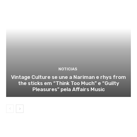
NOTICIAS
Vintage Culture se une a Nariman e rhys from
the sticks em “Think Too Much” e “Guilty
Pleasures” pela Affairs Music