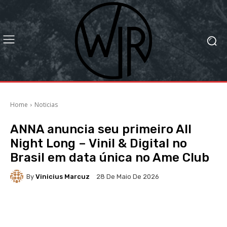
Home
Noticias
ANNA anuncia seu primeiro All
Night Long – Vinil & Digital no
Brasil em data única no Ame Club
By
Vinicius Marcuz
28 De Maio De 2026
Facebook
X
WhatsApp
Li