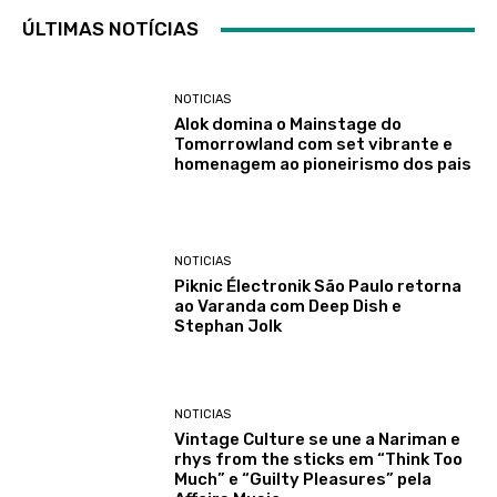
ÚLTIMAS NOTÍCIAS
NOTICIAS
Alok domina o Mainstage do
Tomorrowland com set vibrante e
homenagem ao pioneirismo dos pais
NOTICIAS
Piknic Électronik São Paulo retorna
ao Varanda com Deep Dish e
Stephan Jolk
NOTICIAS
Vintage Culture se une a Nariman e
rhys from the sticks em “Think Too
Much” e “Guilty Pleasures” pela