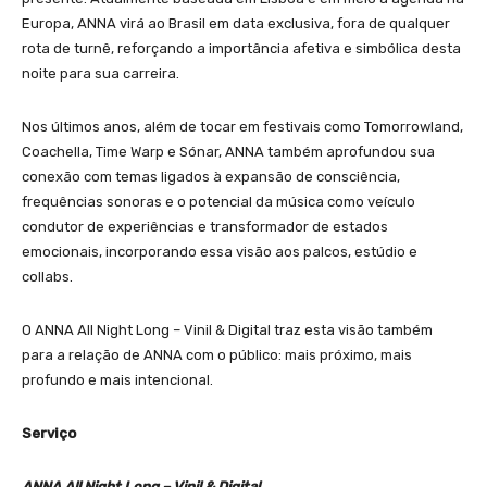
Europa, ANNA virá ao Brasil em data exclusiva, fora de qualquer
rota de turnê, reforçando a importância afetiva e simbólica desta
noite para sua carreira.
Nos últimos anos, além de tocar em festivais como Tomorrowland,
Coachella, Time Warp e Sónar, ANNA também aprofundou sua
conexão com temas ligados à expansão de consciência,
frequências sonoras e o potencial da música como veículo
condutor de experiências e transformador de estados
emocionais, incorporando essa visão aos palcos, estúdio e
collabs.
O ANNA All Night Long – Vinil & Digital traz esta visão também
para a relação de ANNA com o público: mais próximo, mais
profundo e mais intencional.
Serviço
ANNA All Night Long – Vinil & Digital