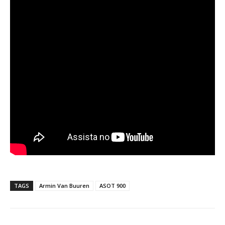
TAGS
Armin Van Buuren
ASOT 900