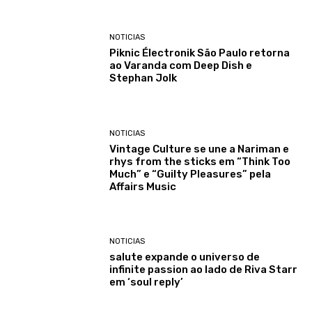
NOTICIAS
Piknic Électronik São Paulo retorna
ao Varanda com Deep Dish e
Stephan Jolk
NOTICIAS
Vintage Culture se une a Nariman e
rhys from the sticks em “Think Too
Much” e “Guilty Pleasures” pela
Affairs Music
NOTICIAS
salute expande o universo de
infinite passion ao lado de Riva Starr
em ‘soul reply’