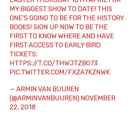
MY BIGGEST SHOW TO DATE! THIS
ONE'S GOING TO BE FOR THE HISTORY
BOOKS! SIGN UP NOW TO BE THE
FIRST TO KNOW WHERE AND HAVE
FIRST ACCESS TO EARLY BIRD
TICKETS:
HTTPS://T.CO/THWJTZB073
PIC.TWITTER.COM/FXZA7KZNWK
— ARMIN VAN BUUREN
(@ARMINVANBUUREN)
NOVEMBER
22, 2018