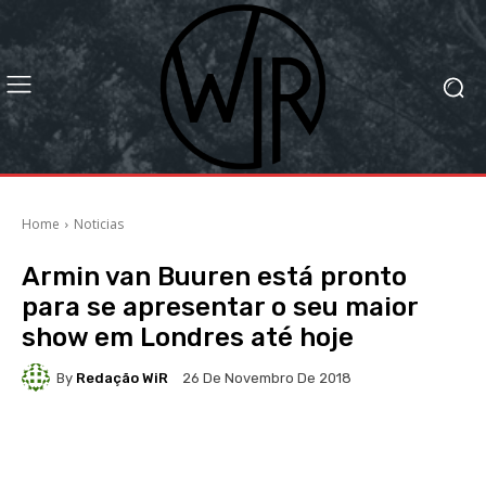
Home
Noticias
Armin van Buuren está pronto
para se apresentar o seu maior
show em Londres até hoje
By
Redação WiR
26 De Novembro De 2018
Facebook
X
WhatsApp
Li