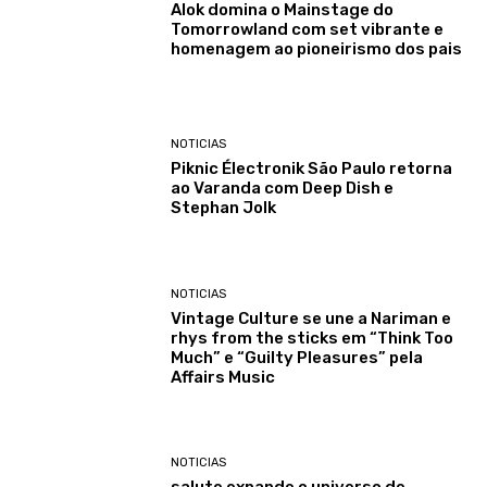
Alok domina o Mainstage do
Tomorrowland com set vibrante e
homenagem ao pioneirismo dos pais
NOTICIAS
Piknic Électronik São Paulo retorna
ao Varanda com Deep Dish e
Stephan Jolk
NOTICIAS
Vintage Culture se une a Nariman e
rhys from the sticks em “Think Too
Much” e “Guilty Pleasures” pela
Affairs Music
NOTICIAS
salute expande o universo de