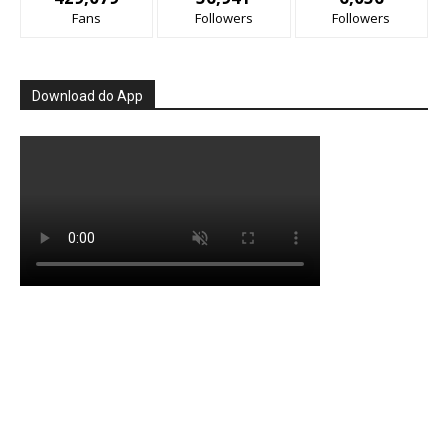
Fans
Followers
Followers
Download do App