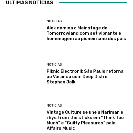
ÚLTIMAS NOTÍCIAS
NOTICIAS
Alok domina o Mainstage do
Tomorrowland com set vibrante e
homenagem ao pioneirismo dos pais
NOTICIAS
Piknic Électronik São Paulo retorna
ao Varanda com Deep Dish e
Stephan Jolk
NOTICIAS
Vintage Culture se une a Nariman e
rhys from the sticks em “Think Too
Much” e “Guilty Pleasures” pela
Affairs Music