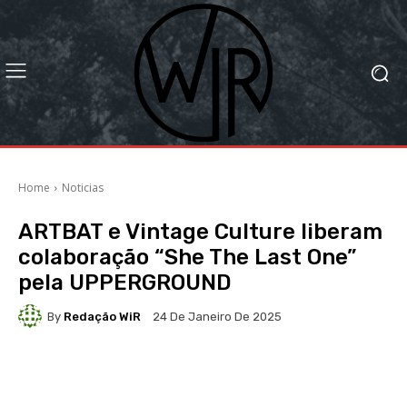
Home
Noticias
ARTBAT e Vintage Culture liberam
colaboração “She The Last One”
pela UPPERGROUND
By
Redação WiR
24 De Janeiro De 2025
Facebook
X
WhatsApp
Li