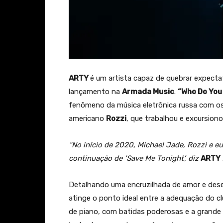
ARTY
é um artista capaz de quebrar expectat
lançamento na
Armada Music
.
“Who Do You
fenômeno da música eletrônica russa com os 
americano
Rozzi
, que trabalhou e excursio
“No início de 2020, Michael Jade, Rozzi e e
continuação de ‘Save Me Tonight’, diz
ARTY
Detalhando uma encruzilhada de amor e des
atinge o ponto ideal entre a adequação do 
de piano, com batidas poderosas e a grande