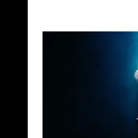
Facebook
X
Whats