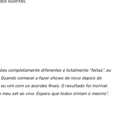
dos ouvintes.
es completamente diferentes e totalmente “feitas”, eu
. Quando comecei a fazer shows de novo depois do
u vim com os acordes finais. O resultado foi incrível.
no meu set ao vivo. Espero que todos sintam o mesmo”,