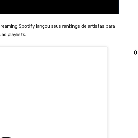
streaming Spotify lançou seus rankings de artistas para
as playlists.
Ú