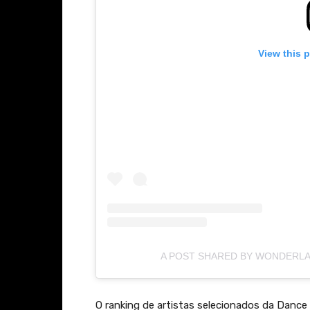
View this 
A POST SHARED BY WONDERLA
O ranking de artistas selecionados da Dance 