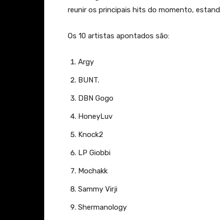
reunir os principais hits do momento, estan
Os 10 artistas apontados são:
Argy
BUNT.
DBN Gogo
HoneyLuv
Knock2
LP Giobbi
Mochakk
Sammy Virji
Shermanology