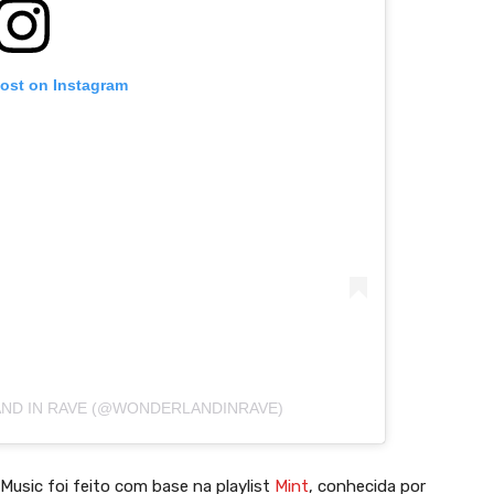
post on Instagram
ND IN RAVE (@WONDERLANDINRAVE)
Music foi feito com base na playlist
Mint
, conhecida por