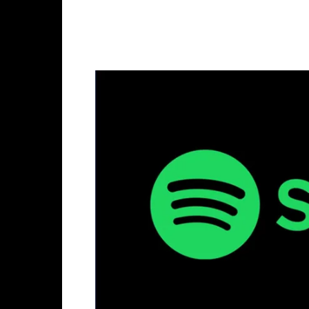
Facebook
X
Whats