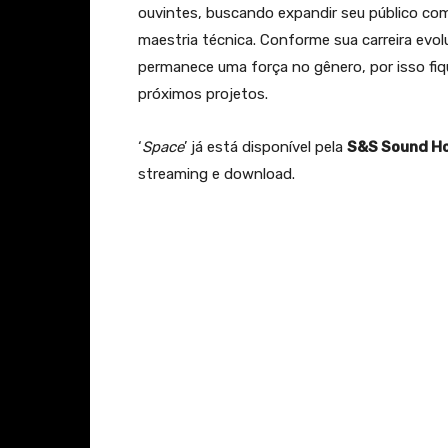
ouvintes, buscando expandir seu público co
maestria técnica. Conforme sua carreira evo
permanece uma força no gênero, por isso fi
próximos projetos.
‘
Space
’ já está disponível pela
S&S Sound H
streaming e download.