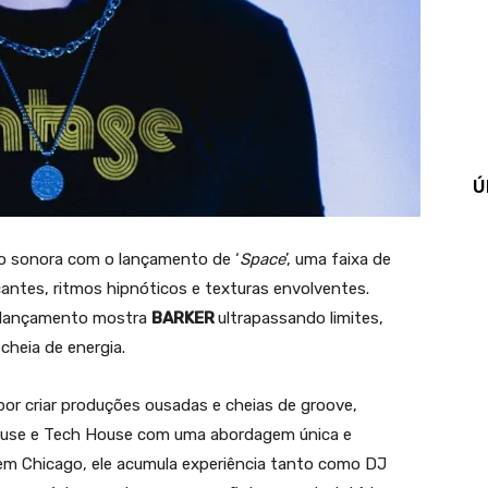
Ú
o sonora com o lançamento de ‘
Space
’, uma faixa de
antes, ritmos hipnóticos e texturas envolventes.
o lançamento mostra
BARKER
ultrapassando limites,
heia de energia.
por criar produções ousadas e cheias de groove,
ouse e Tech House com uma abordagem única e
 em Chicago, ele acumula experiência tanto como DJ