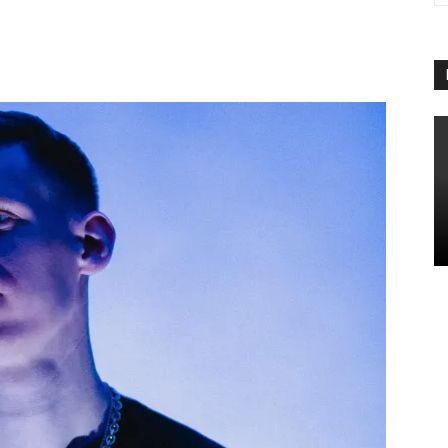
App
Linkedin
Telegram