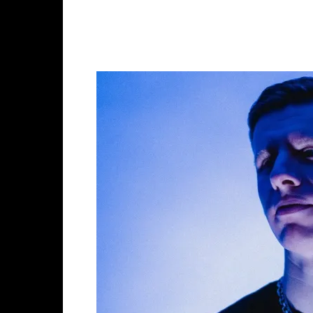
Facebook
X
Whats