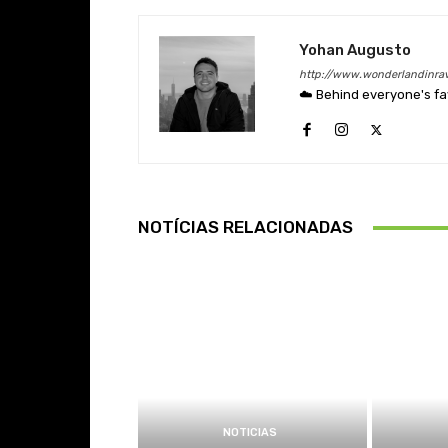
Yohan Augusto
http://www.wonderlandinra
☁️ Behind everyone's fav
NOTÍCIAS RELACIONADAS
NOTICIAS