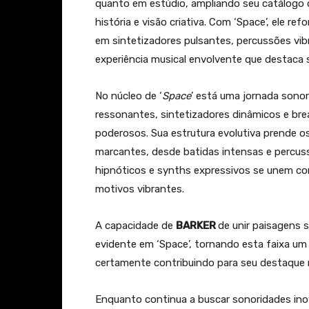
quanto em estúdio, ampliando seu catálogo 
história e visão criativa. Com ‘Space’, ele 
em sintetizadores pulsantes, percussões vib
experiência musical envolvente que destaca se
No núcleo de ‘
Space
’ está uma jornada sonor
ressonantes, sintetizadores dinâmicos e b
poderosos. Sua estrutura evolutiva prende os
marcantes, desde batidas intensas e percus
hipnóticos e synths expressivos se unem co
motivos vibrantes.
A capacidade de
BARKER
de unir paisagens 
evidente em ‘Space’, tornando esta faixa um
certamente contribuindo para seu destaque n
Enquanto continua a buscar sonoridades in