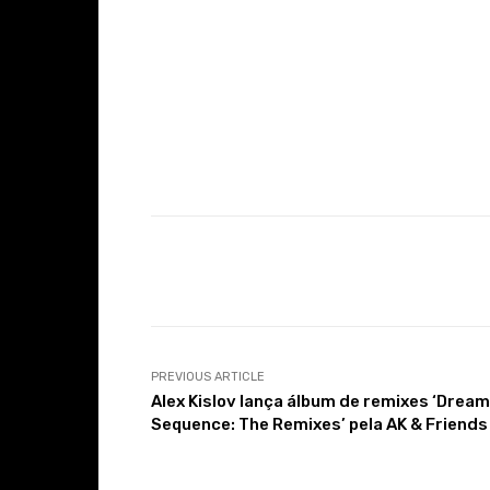
Facebook
Share
PREVIOUS ARTICLE
Alex Kislov lança álbum de remixes ‘Dream
Sequence: The Remixes’ pela AK & Friends