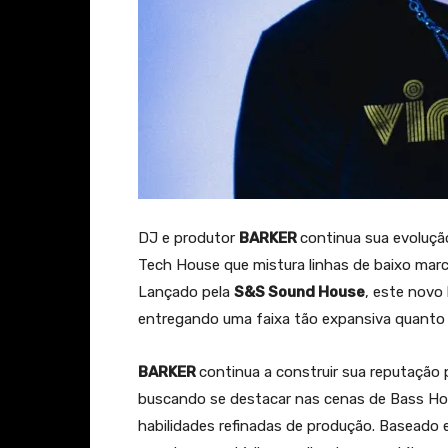
DJ e produtor
BARKER
continua sua evoluçã
Tech House que mistura linhas de baixo marc
Lançado pela
S&S Sound House
, este nov
entregando uma faixa tão expansiva quanto c
BARKER
continua a construir sua reputação 
buscando se destacar nas cenas de Bass H
habilidades refinadas de produção. Baseado