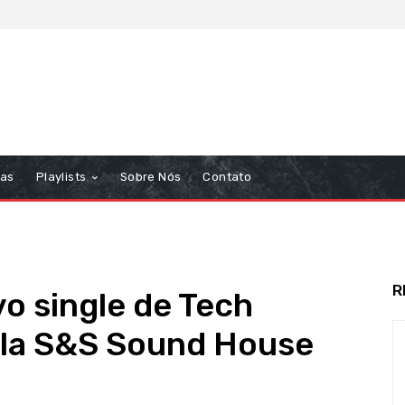
6
tas
Playlists
Sobre Nós
Contato
R
o single de Tech
pela S&S Sound House