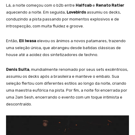
Lá, a noite começou com o b2b entre
Halfcab
e
Renato Ratier
aquecendo a noite. Em seguida,
Lovebirds
assumiu os decks,
conduzindo a pista passando por momentos explosivos e de
introspecção, com muita fluidez e groove.
Então,
Eli Iwasa
elevou os ânimos a novos patamares, trazendo
uma seleção única, que abrangeu desde batidas clássicas de
house até a acidez dos sintetizadores de techno.
Denis Sulta
, mundialmente renomado por seus sets excêntricos,
assumiu os decks após a brasileira e manteve o embalo. Sua
seleção flertou com diferentes estilos ao longo da noite, criando
uma maestria eufórica na pista. Por fim, a noite foi encerrada por
uma Jam Sesh, encerrando o evento com um toque intimista e
descontraído.