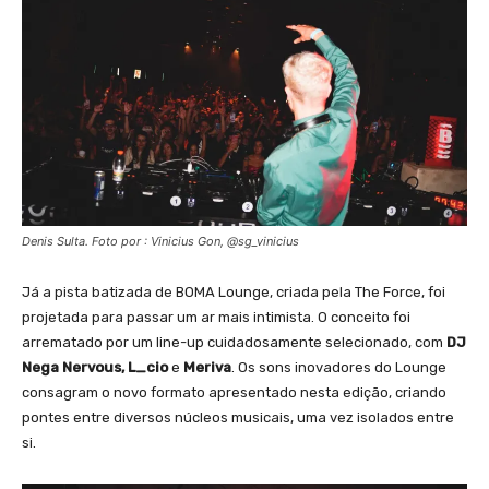
Denis Sulta. Foto por : Vinicius Gon, @sg_vinicius
Já a pista batizada de BOMA Lounge, criada pela The Force, foi
projetada para passar um ar mais intimista. O conceito foi
arrematado por um line-up cuidadosamente selecionado, com
DJ
Nega Nervous, L_cio
e
Meriva
. Os sons inovadores do Lounge
consagram o novo formato apresentado nesta edição, criando
pontes entre diversos núcleos musicais, uma vez isolados entre
si.