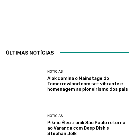
ÚLTIMAS NOTÍCIAS
NOTICIAS
Alok domina o Mainstage do
Tomorrowland com set vibrante e
homenagem ao pioneirismo dos pais
NOTICIAS
Piknic Électronik São Paulo retorna
ao Varanda com Deep Dish e
Stephan Jolk