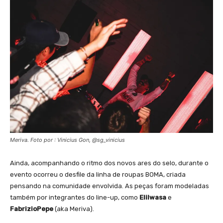
Meriva. Foto por : Vinicius Gon, @sg_vinicius
Ainda, acompanhando o ritmo dos novos ares do selo, durante o
evento ocorreu o desfile da linha de roupas BOMA, criada
pensando na comunidade envolvida. As peças foram modeladas
também por integrantes do line-up, como
EliIwasa
e
FabrizioPepe
(aka Meriva).