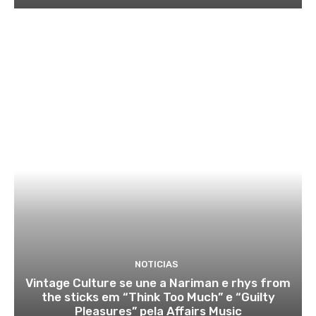
NOTICIAS
Vintage Culture se une a Nariman e rhys from
the sticks em “Think Too Much” e “Guilty
Pleasures” pela Affairs Music