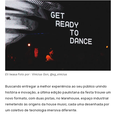
Eli Iwasa Foto por : Vinicius Gon, @sg_vinicius
Buscando entregar a melhor experiência ao seu público unindo
história e inovação, a última edição paulistana da festa trouxe um
novo formato, com duas pistas, no Warehouse, espaço industrial
remetendo às origens da house music, cada uma desenhada por
um coletivo de tecnologia imersiva diferente.