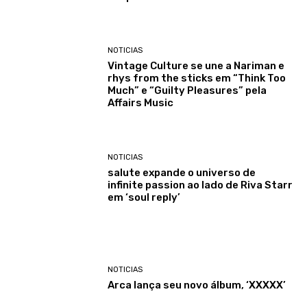
NOTICIAS
Vintage Culture se une a Nariman e
rhys from the sticks em “Think Too
Much” e “Guilty Pleasures” pela
Affairs Music
NOTICIAS
salute expande o universo de
infinite passion ao lado de Riva Starr
em ‘soul reply’
NOTICIAS
Arca lança seu novo álbum, ‘XXXXX’