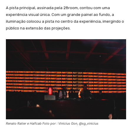
A pista principal, assinada pela 28room, contou com uma
experiência visual única. Com um grande painel ao fundo, a
iluminação colocou a pista no centro da experiência, imergindo o
público na extensão das projeções.
Renato Ratier e Halfcab Foto por : Vinicius Gon, @sg_vinicius