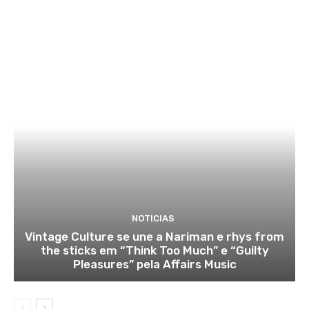
NOTICIAS
Vintage Culture se une a Nariman e rhys from
the sticks em “Think Too Much” e “Guilty
Pleasures” pela Affairs Music