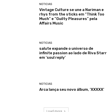
NOTICIAS
Vintage Culture se une a Nariman e
rhys from the sticks em “Think Too
Much” e “Guilty Pleasures” pela
Affairs Music
NOTICIAS
salute expande o universo de
infinite passion ao lado de Riva Starr
em ‘soul reply’
NOTICIAS
Arca lança seu novo álbum, ‘XXXXX’
Load more