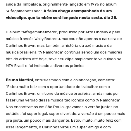
saída da Timbalada, originalmente lançado em 1996 no álbum
“Alfagamabetizado”.
A faixa chega acompanhada de um
videoclipe, que também será lançado nesta sexta, dia 28.
O álbum “Alfagamabetizado”, produzido por Arto Lindsay e pelo
músico francês Wally Badarou, marcou não apenas a carreira de
Carlinhos Brown, mas também a história da axé music e da
música brasileira. “A Namorada” continua sendo um dos maiores
hits do artista até hoje, teve seu clipe amplamente veiculado na
MTV Brasil e foi indicado a diversos prêmios.
Bruno Martini
, entusiasmado com a colaboração, comenta:
“Estou muito feliz com a oportunidade de trabalhar com o
Carlinhos Brown, um ícone da música brasileira, ainda mais por
fazer uma versão dessa música tão icônica como ‘A Namorada’.
Nos encontramos em São Paulo, gravamos a versão juntos no
estúdio, foi super legal, super divertido, a versão é um pouco mais
pra pista, um pouco mais dançante. Estou muito, muito feliz com
esse lançamento, o Carlinhos virou um super amigo e com