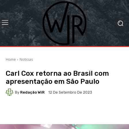
Home
Noticias
Carl Cox retorna ao Brasil com
apresentação em São Paulo
By
Redação WiR
12 De Setembro De 2023
Facebook
X
WhatsApp
Li