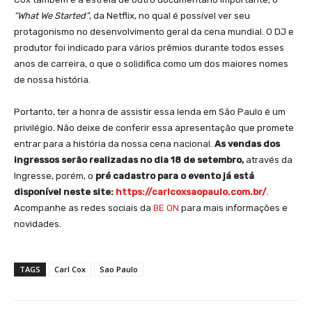
“What We Started”
, da Netflix, no qual é possível ver seu
protagonismo no desenvolvimento geral da cena mundial. O DJ e
produtor foi indicado para vários prêmios durante todos esses
anos de carreira, o que o solidifica como um dos maiores nomes
de nossa história.
Portanto, ter a honra de assistir essa lenda em São Paulo é um
privilégio. Não deixe de conferir essa apresentação que promete
entrar para a história da nossa cena nacional.
As vendas dos
ingressos serão realizadas no dia 18 de setembro,
através da
Ingresse, porém, o
pré cadastro para o evento já está
disponível neste site:
https://carlcoxsaopaulo.com.br/
.
Acompanhe as redes sociais da
BE ON
para mais informações e
novidades.
TAGS
Carl Cox
Sao Paulo