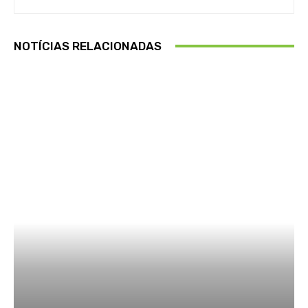
NOTÍCIAS RELACIONADAS