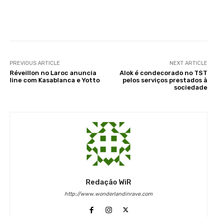
Facebook
X
WhatsApp
Li
PREVIOUS ARTICLE
NEXT ARTICLE
Réveillon no Laroc anuncia
Alok é condecorado no TST
line com Kasablanca e Yotto
pelos serviços prestados à
sociedade
Redação WiR
http://www.wonderlandinrave.com