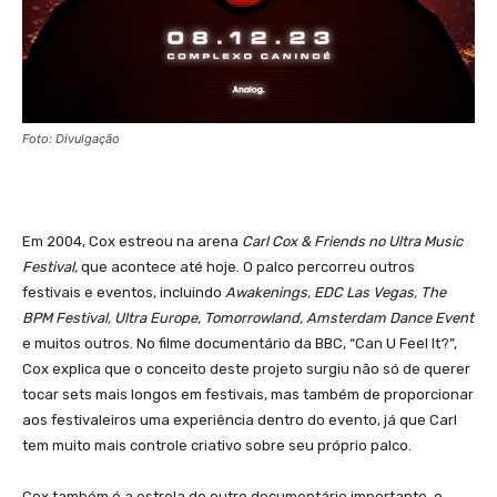
Foto: Divulgação
Em 2004, Cox estreou na arena
Carl Cox & Friends no Ultra Music
Festival,
que acontece até hoje. O palco percorreu outros
festivais e eventos, incluindo
Awakenings, EDC Las Vegas, The
BPM Festival, Ultra Europe, Tomorrowland, Amsterdam Dance Event
e muitos outros. No filme documentário da BBC, “Can U Feel It?”,
Cox explica que o conceito deste projeto surgiu não só de querer
tocar sets mais longos em festivais, mas também de proporcionar
aos festivaleiros uma experiência dentro do evento, já que Carl
tem muito mais controle criativo sobre seu próprio palco.
Cox também é a estrela de outro documentário importante, o