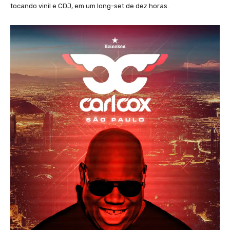
tocando vinil e CDJ, em um long-set de dez horas.