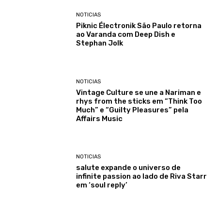
NOTICIAS
Piknic Électronik São Paulo retorna
ao Varanda com Deep Dish e
Stephan Jolk
NOTICIAS
Vintage Culture se une a Nariman e
rhys from the sticks em “Think Too
Much” e “Guilty Pleasures” pela
Affairs Music
NOTICIAS
salute expande o universo de
infinite passion ao lado de Riva Starr
em ‘soul reply’