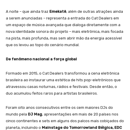
A noite – que ainda traz
Emekatê
, além de outras atrações ainda
a serem anunciadas – representa a entrada do Cat Dealers em
um espaço de música avançada que dialoga diretamente com a
nova identidade sonora do projeto – mais eletrônica, mais focada
na pista, mais profunda, mas sem abrir mão da energia acessível
que os levou ao topo do cenário mundial.
De fenômeno nacional a força global
Formado em 2015, o Cat Dealers transformou a cena eletrônica
brasileira ao instaurar uma estética de hits pop-eletrônicos que
atravessou casas noturnas, rádios e festivais. Desde então, o
duo acumulou feitos raros para artistas brasileiros.
Foram oito anos consecutivos entre os cem maiores DJs do
mundo pela
DJ Mag
, apresentações em mais de 20 países nos
cinco continentes e sets em alguns dos palcos mais cobiçados do
planeta, incluindo o
Mainstage do Tomorrowland Bélgica, EDC