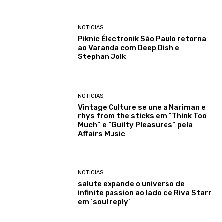
NOTICIAS
Piknic Électronik São Paulo retorna
ao Varanda com Deep Dish e
Stephan Jolk
NOTICIAS
Vintage Culture se une a Nariman e
rhys from the sticks em “Think Too
Much” e “Guilty Pleasures” pela
Affairs Music
NOTICIAS
salute expande o universo de
infinite passion ao lado de Riva Starr
em ‘soul reply’