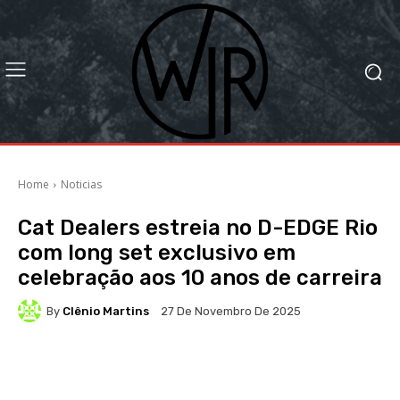
Home
Noticias
Cat Dealers estreia no D-EDGE Rio
com long set exclusivo em
celebração aos 10 anos de carreira
By
Clênio Martins
27 De Novembro De 2025
Facebook
X
WhatsApp
Li