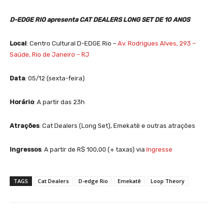
D-EDGE RIO apresenta CAT DEALERS LONG SET DE 10 ANOS
Local
: Centro Cultural D-EDGE Rio –
Av. Rodrigues Alves, 293 –
Saúde, Rio de Janeiro – RJ
Data
: 05/12 (sexta-feira)
Horário
: A partir das 23h
Atrações
: Cat Dealers (Long Set), Emekatê e outras atrações
Ingressos
: A partir de R$ 100,00 (+ taxas) via
Ingresse
TAGS
Cat Dealers
D-edge Rio
Emekatê
Loop Theory