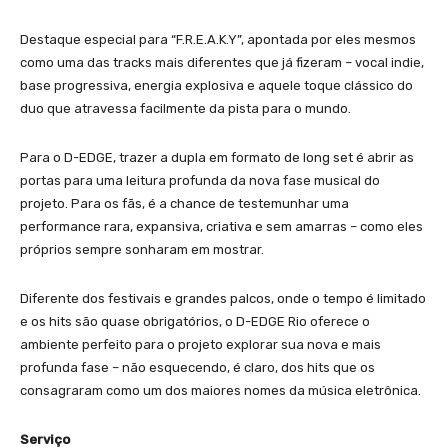
Destaque especial para “F.R.E.A.K.Y”, apontada por eles mesmos
como uma das tracks mais diferentes que já fizeram – vocal indie,
base progressiva, energia explosiva e aquele toque clássico do
duo que atravessa facilmente da pista para o mundo.
Para o D-EDGE, trazer a dupla em formato de long set é abrir as
portas para uma leitura profunda da nova fase musical do
projeto. Para os fãs, é a chance de testemunhar uma
performance rara, expansiva, criativa e sem amarras – como eles
próprios sempre sonharam em mostrar.
Diferente dos festivais e grandes palcos, onde o tempo é limitado
e os hits são quase obrigatórios, o D-EDGE Rio oferece o
ambiente perfeito para o projeto explorar sua nova e mais
profunda fase – não esquecendo, é claro, dos hits que os
consagraram como um dos maiores nomes da música eletrônica.
Serviço