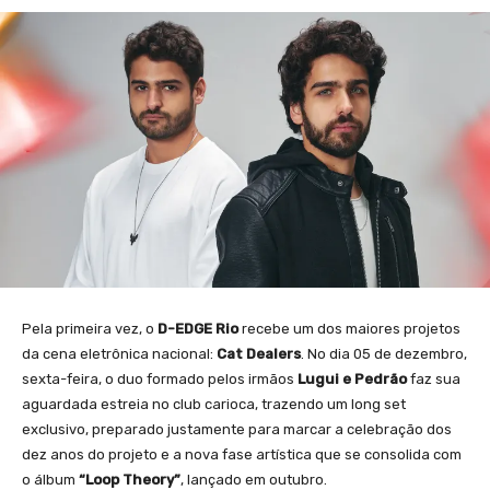
Pela primeira vez, o
D-EDGE Rio
recebe um dos maiores projetos
da cena eletrônica nacional:
Cat Dealers
. No dia 05 de dezembro,
sexta-feira, o duo formado pelos irmãos
Lugui e Pedrão
faz sua
aguardada estreia no club carioca, trazendo um long set
exclusivo, preparado justamente para marcar a celebração dos
dez anos do projeto e a nova fase artística que se consolida com
o álbum
“Loop Theory”
, lançado em outubro.