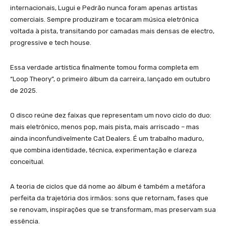
internacionais, Lugui e Pedrão nunca foram apenas artistas
comerciais. Sempre produziram e tocaram música eletrônica
voltada à pista, transitando por camadas mais densas de electro,
progressive e tech house.
Essa verdade artística finalmente tomou forma completa em
“Loop Theory”, o primeiro álbum da carreira, lançado em outubro
de 2025.
O disco reúne dez faixas que representam um novo ciclo do duo:
mais eletrônico, menos pop, mais pista, mais arriscado – mas
ainda inconfundivelmente Cat Dealers. É um trabalho maduro,
que combina identidade, técnica, experimentação e clareza
conceitual.
A teoria de ciclos que dá nome ao álbum é também a metáfora
perfeita da trajetória dos irmãos: sons que retornam, fases que
se renovam, inspirações que se transformam, mas preservam sua
essência.