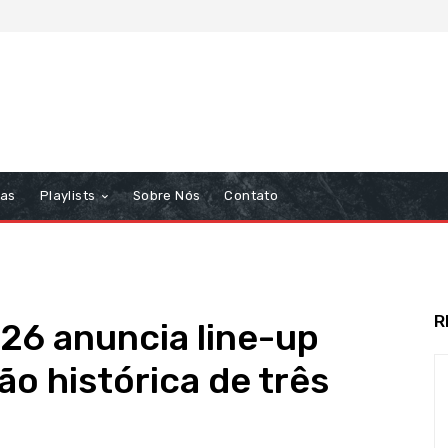
tas
Playlists
Sobre Nós
Contato
R
026 anuncia line-up
o histórica de três