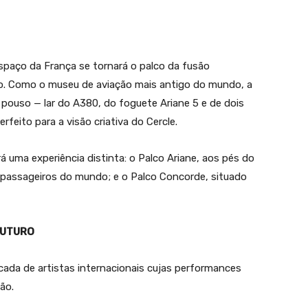
spaço da França se tornará o palco da fusão
ão. Como o museu de aviação mais antigo do mundo, a
 pouso — lar do A380, do foguete Ariane 5 e de dois
feito para a visão criativa do Cercle.
á uma experiência distinta: o Palco Ariane, aos pés do
 passageiros do mundo; e o Palco Concorde, situado
FUTURO
cada de artistas internacionais cujas performances
ão.