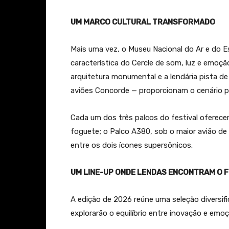
UM MARCO CULTURAL TRANSFORMADO
Mais uma vez, o Museu Nacional do Ar e do E
característica do Cercle de som, luz e emoç
arquitetura monumental e a lendária pista de
aviões Concorde — proporcionam o cenário per
Cada um dos três palcos do festival oferecer
foguete; o Palco A380, sob o maior avião de
entre os dois ícones supersônicos.
UM LINE-UP ONDE LENDAS ENCONTRAM O 
A edição de 2026 reúne uma seleção diversifi
explorarão o equilíbrio entre inovação e emoç