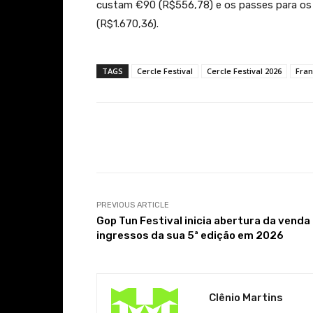
custam €90 (R$556,78) e os passes para os t
(R$1.670,36).
TAGS
Cercle Festival
Cercle Festival 2026
Fra
Facebook
Share
PREVIOUS ARTICLE
Gop Tun Festival inicia abertura da venda
ingressos da sua 5ª edição em 2026
Clênio Martins