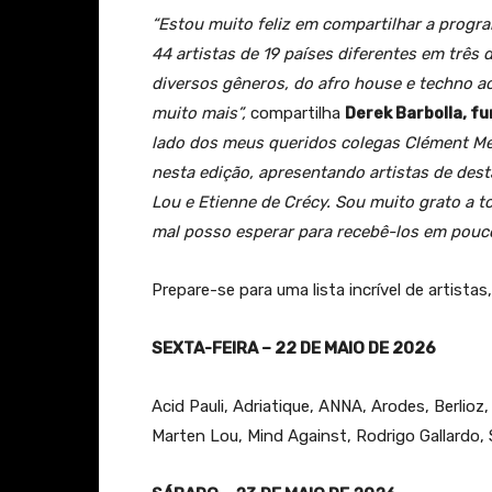
“Estou muito feliz em compartilhar a progr
44 artistas de 19 países diferentes em três 
diversos gêneros, do afro house e techno ao
muito mais”,
compartilha
Derek Barbolla, fu
lado dos meus queridos colegas Clément Meye
nesta edição, apresentando artistas de des
Lou e Etienne de Crécy. Sou muito grato a t
mal posso esperar para recebê-los em pouc
Prepare-se para uma lista incrível de artistas,
SEXTA-FEIRA – 22 DE MAIO DE 2026
Acid Pauli, Adriatique, ANNA, Arodes, Berlioz
Marten Lou, Mind Against, Rodrigo Gallardo, 