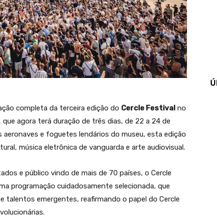
Ú
ação completa da terceira edição do
Cercle Festival
no
que agora terá duração de três dias, de 22 a 24 de
 aeronaves e foguetes lendários do museu, esta edição
ural, música eletrônica de vanguarda e arte audiovisual.
dos e público vindo de mais de 70 países, o Cercle
 uma programação cuidadosamente selecionada, que
e talentos emergentes, reafirmando o papel do Cercle
volucionárias.