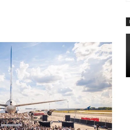
App
Linkedin
Telegram