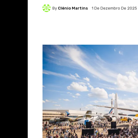
By
Clênio Martins
1 De Dezembro De 2025
Facebook
X
Whats