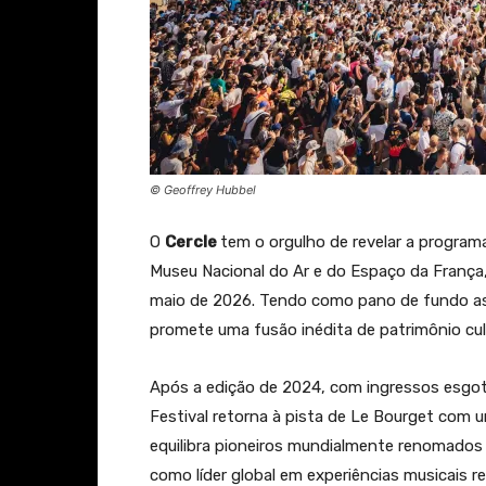
© Geoffrey Hubbel
O
Cercle
tem o orgulho de revelar a program
Museu Nacional do Ar e do Espaço da França, 
maio de 2026. Tendo como pano de fundo as
promete uma fusão inédita de patrimônio cult
Após a edição de 2024, com ingressos esgota
Festival retorna à pista de Le Bourget com
equilibra pioneiros mundialmente renomados 
como líder global em experiências musicais re