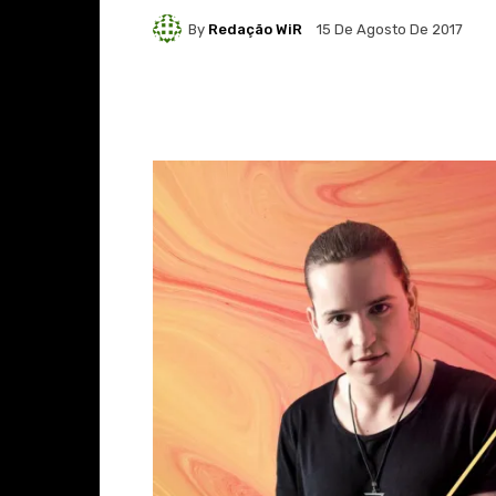
By
Redação WiR
15 De Agosto De 2017
Facebook
X
Whats