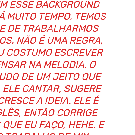
EM ESSE BACKGROUND
Á MUITO TEMPO. TEMOS
E DE TRABALHARMOS
OS. NÃO É UMA REGRA,
EU COSTUMO ESCREVER
ENSAR NA MELODIA. O
TUDO DE UM JEITO QUE
 ELE CANTAR, SUGERE
RESCE A IDEIA. ELE É
GLÊS, ENTÃO CORRIGE
QUE EU FAÇO, HEHE. E