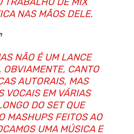
O TRABALHO DE MIX
ICA NAS MÃOS DELE.
o?
MAS NÃO É UM LANCE
. OBVIAMENTE, CANTO
CAS AUTORAIS, MAS
 VOCAIS EM VÁRIAS
LONGO DO SET QUE
O MASHUPS FEITOS AO
TOCAMOS UMA MÚSICA E