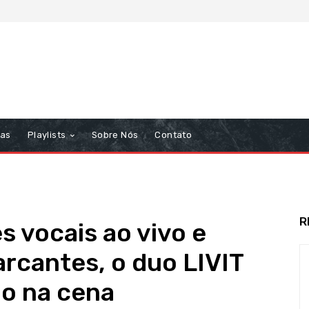
tas
Playlists
Sobre Nós
Contato
R
 vocais ao vivo e
rcantes, o duo LIVIT
o na cena