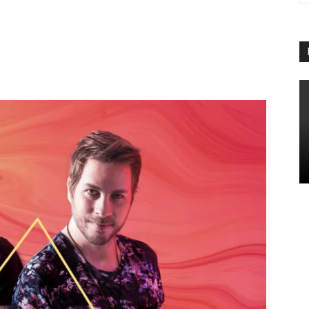
App
Linkedin
Telegram