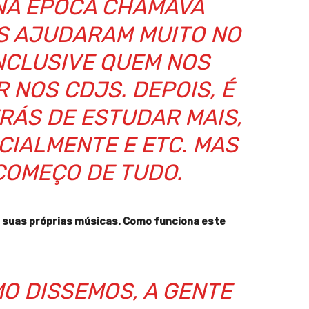
 NA ÉPOCA CHAMAVA
OS AJUDARAM MUITO NO
INCLUSIVE QUEM NOS
 NOS CDJS. DEPOIS, É
RÁS DE ESTUDAR MAIS,
CIALMENTE E ETC. MAS
 COMEÇO DE TUDO.
suas próprias músicas. Como funciona este
O DISSEMOS, A GENTE