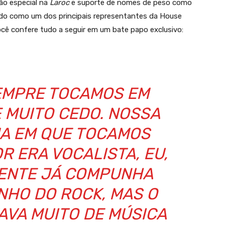
ção especial na
Laroc
e suporte de nomes de peso como
ndo como um dos principais representantes da House
cê confere tudo a seguir em um bate papo exclusivo:
EMPRE TOCAMOS EM
 MUITO CEDO. NOSSA
MA EM QUE TOCAMOS
R ERA VOCALISTA, EU,
 GENTE JÁ COMPUNHA
NHO DO ROCK, MAS O
AVA MUITO DE MÚSICA