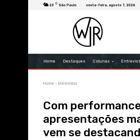
C
23
São Paulo
sexta-feira, agosto 7, 2026
Home
Destaques
Colunas
Entrevis
Home
Entrevistas
Com performances
apresentações ma
vem se destacand