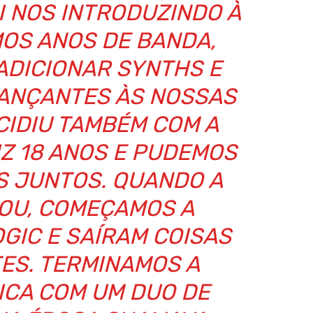
I NOS INTRODUZINDO À
MOS ANOS DE BANDA,
ADICIONAR SYNTHS E
DANÇANTES ÀS NOSSAS
CIDIU TAMBÉM COM A
IZ 18 ANOS E PUDEMOS
S JUNTOS. QUANDO A
OU, COMEÇAMOS A
OGIC E SAÍRAM COISAS
ES. TERMINAMOS A
ICA COM UM DUO DE