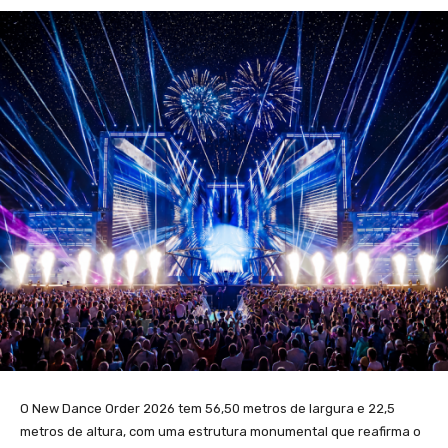
O New Dance Order 2026 tem 56,50 metros de largura e 22,5
metros de altura, com uma estrutura monumental que reafirma o