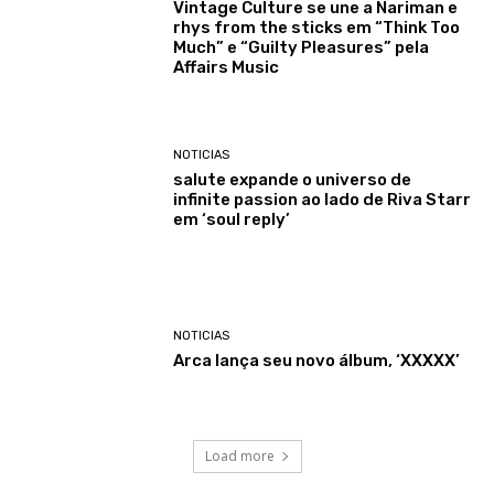
Vintage Culture se une a Nariman e
rhys from the sticks em “Think Too
Much” e “Guilty Pleasures” pela
Affairs Music
NOTICIAS
salute expande o universo de
infinite passion ao lado de Riva Starr
em ‘soul reply’
NOTICIAS
Arca lança seu novo álbum, ‘XXXXX’
Load more