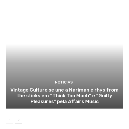
NOTICIAS
Vintage Culture se une a Nariman e rhys from
the sticks em “Think Too Much” e “Guilty
Pleasures” pela Affairs Music