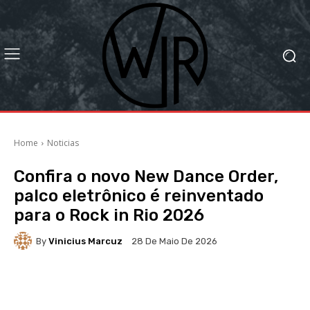
Home
Noticias
Confira o novo New Dance Order,
palco eletrônico é reinventado
para o Rock in Rio 2026
By
Vinicius Marcuz
28 De Maio De 2026
Facebook
X
WhatsApp
Li