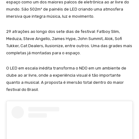
espaço como um dos maiores palcos de eletrônica ao ar livre do
mundo. São 502m² de painéis de LED criando uma atmosfera
imersiva que integra música, luz e movimento.
29 atrações ao longo dos sete dias de festival: Fatboy Slim,
Meduza, Steve Angello, James Hype, John Summit, Alok, Sofi
Tukker, Cat Dealers, Ilusionize, entre outros. Uma das grades mais
completas já montadas para o espaço.
O LED em escala inédita transforma o NDO em um ambiente de
clube ao ar livre, onde a experiência visual é tão importante
quanto a musical. A proposta é imersão total dentro do maior
festival do Brasil.