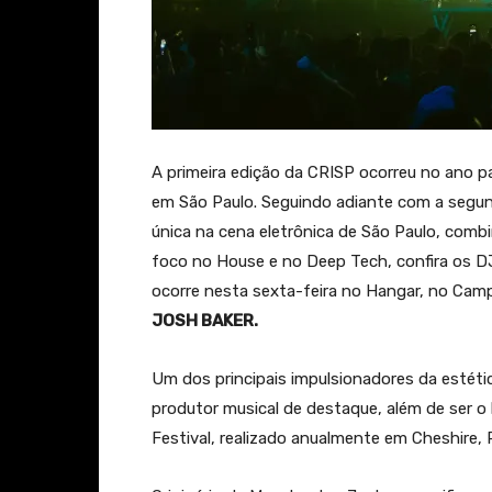
A primeira edição da CRISP ocorreu no ano 
em São Paulo. Seguindo adiante com a segun
única na cena eletrônica de São Paulo, comb
foco no House e no Deep Tech, confira os D
ocorre nesta sexta-feira no Hangar, no Cam
JOSH BAKER.
Um dos principais impulsionadores da estét
produtor musical de destaque, além de ser o
Festival, realizado anualmente em Cheshire, 