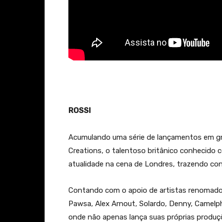
ROSSI
Acumulando uma série de lançamentos em g
Creations, o talentoso britânico conhecido 
atualidade na cena de Londres, trazendo con
Contando com o apoio de artistas renomados
Pawsa, Alex Arnout, Solardo, Denny, Camelph
onde não apenas lança suas próprias produ