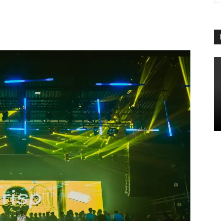
App
Linkedin
Telegram