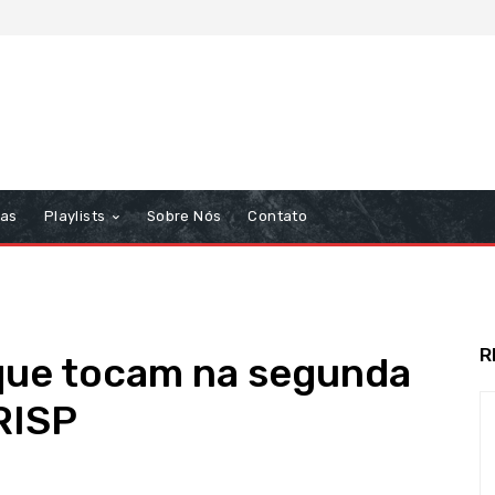
tas
Playlists
Sobre Nós
Contato
R
que tocam na segunda
RISP