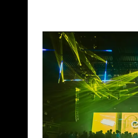
Facebook
X
Whats