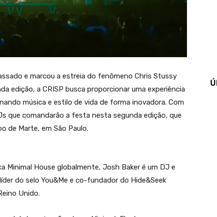
passado e marcou a estreia do fenômeno Chris Stussy
Ú
da edição, a CRISP busca proporcionar uma experiência
inando música e estilo de vida de forma inovadora. Com
Js que comandarão a festa nesta segunda edição, que
po de Marte, em São Paulo.
ica Minimal House globalmente, Josh Baker é um DJ e
 líder do selo You&Me e co-fundador do Hide&Seek
Reino Unido.