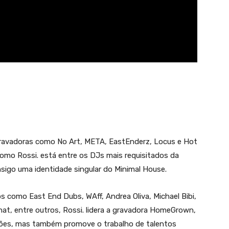
ravadoras como No Art, META, EastEnderz, Locus e Hot
como Rossi. está entre os DJs mais requisitados da
sigo uma identidade singular do Minimal House.
 como East End Dubs, WAff, Andrea Oliva, Michael Bibi,
at, entre outros, Rossi. lidera a gravadora HomeGrown,
ções, mas também promove o trabalho de talentos