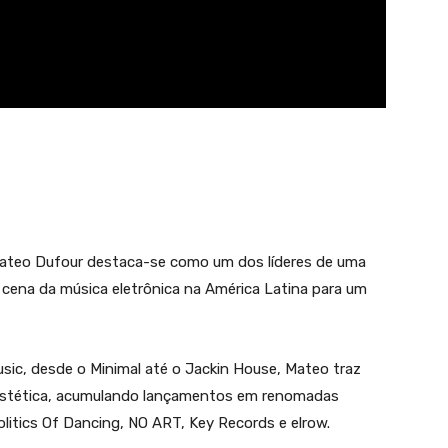
Mateo Dufour destaca-se como um dos líderes de uma
cena da música eletrônica na América Latina para um
sic, desde o Minimal até o Jackin House, Mateo traz
stética, acumulando lançamentos em renomadas
litics Of Dancing, NO ART, Key Records e elrow.