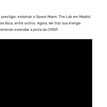
e prestígio, incluindo o Space Miami, The Lab em Madrid,
a Ibiza, entre outros. Agora, ele traz sua energia
metendo incendiar a pista da CRISP.