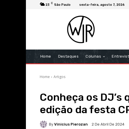
C
23
São Paulo
sexta-feira, agosto 7, 2026
Home
Destaques
Colunas
Entrevis
Home
Artigos
Conheça os DJ’s 
edição da festa C
By
Vinicius Pierozan
2 De Abril De 2024