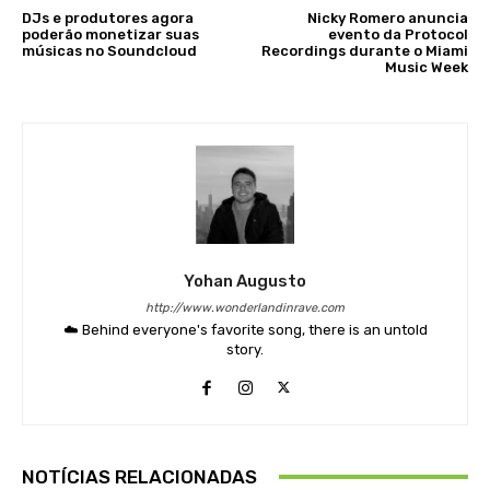
DJs e produtores agora
Nicky Romero anuncia
poderão monetizar suas
evento da Protocol
músicas no Soundcloud
Recordings durante o Miami
Music Week
Yohan Augusto
http://www.wonderlandinrave.com
☁️ Behind everyone's favorite song, there is an untold
story.
NOTÍCIAS RELACIONADAS