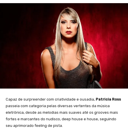
Capaz de surpreender com criatividade e ousadia,
Patricia Ross
passeia com categoria pelas diversas vertentes da música
eletrônica, desde as melodias mais suaves até os grooves mais
fortes e marcantes do nudisco, deep house e house, seguindo
seu aprimorado feeling de pista.