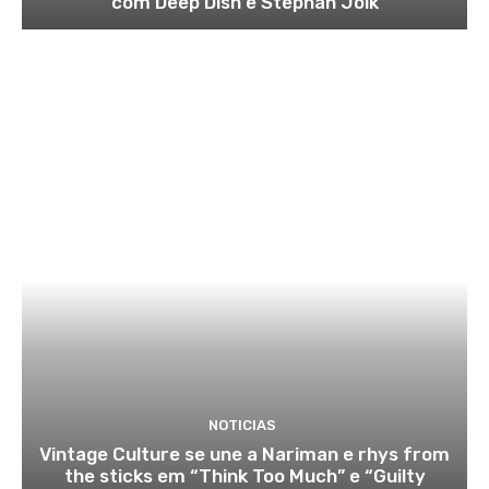
com Deep Dish e Stephan Jolk
NOTICIAS
Vintage Culture se une a Nariman e rhys from
the sticks em “Think Too Much” e “Guilty