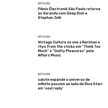
NOTICIAS
Piknic Électronik São Paulo retorna
ao Varanda com Deep Dish e
Stephan Jolk
NOTICIAS
Vintage Culture se une a Nariman e
rhys from the sticks em “Think Too
Much” e “Guilty Pleasures” pela
Affairs Music
NOTICIAS
salute expande o universo de
infinite passion ao lado de Riva Starr
em ‘soul reply’