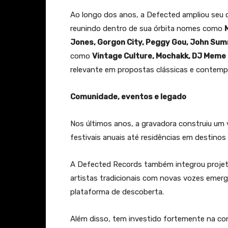
Ao longo dos anos, a Defected ampliou seu c
reunindo dentro de sua órbita nomes como
Jones, Gorgon City, Peggy Gou, John Sum
como
Vintage Culture, Mochakk, DJ Meme 
relevante em propostas clássicas e contemp
Comunidade, eventos e legado
Nos últimos anos, a gravadora construiu um v
festivais anuais até residências em destino
A Defected Records também integrou projeto
artistas tradicionais com novas vozes emerg
plataforma de descoberta.
Além disso, tem investido fortemente na con