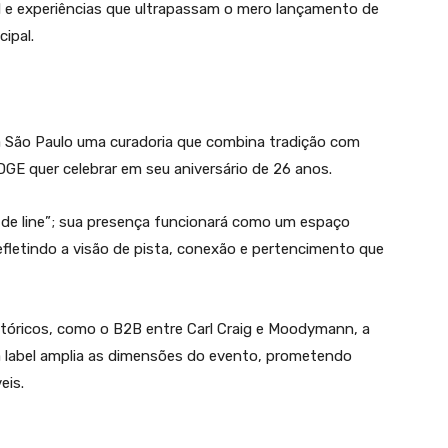
al e experiências que ultrapassam o mero lançamento de
ipal.
ra São Paulo uma curadoria que combina tradição com
GE quer celebrar em seu aniversário de 26 anos.
de line”; sua presença funcionará como um espaço
refletindo a visão de pista, conexão e pertencimento que
stóricos, como o B2B entre Carl Craig e Moodymann, a
a label amplia as dimensões do evento, prometendo
eis.