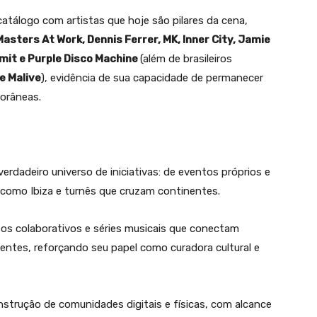
atálogo com artistas que hoje são pilares da cena,
Masters At Work, Dennis Ferrer, MK, Inner City, Jamie
mit e Purple Disco Machine
(além de brasileiros
e Malive
), evidência de sua capacidade de permanecer
orâneas.
erdadeiro universo de iniciativas: de eventos próprios e
s como Ibiza e turnês que cruzam continentes.
s colaborativos e séries musicais que conectam
entes, reforçando seu papel como curadora cultural e
strução de comunidades digitais e físicas, com alcance