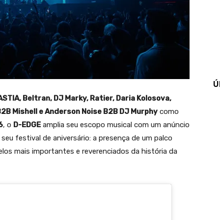
Ú
TIA, Beltran, DJ Marky, Ratier, Daria Kolosova,
 B2B Mishell e Anderson Noise B2B DJ Murphy
como
6
, o
D-EDGE
amplia seu escopo musical com um anúncio
seu festival de aniversário: a presença de um palco
elos mais importantes e reverenciados da história da