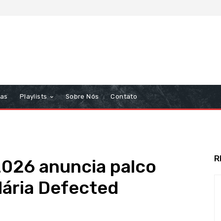
tas
Playlists
Sobre Nós
Contato
R
2026 anuncia palco
dária Defected