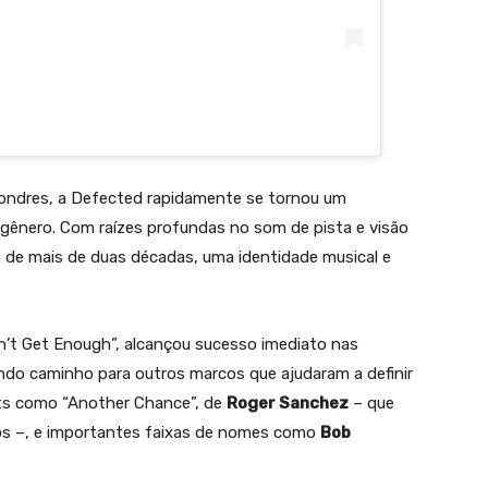
ndres, a Defected rapidamente se tornou um
 gênero. Com raízes profundas no som de pista e visão
go de mais de duas décadas, uma identidade musical e
n’t Get Enough”, alcançou sucesso imediato nas
indo caminho para outros marcos que ajudaram a definir
its como “Another Chance”, de
Roger Sanchez
– que
cos –, e importantes faixas de nomes como
Bob