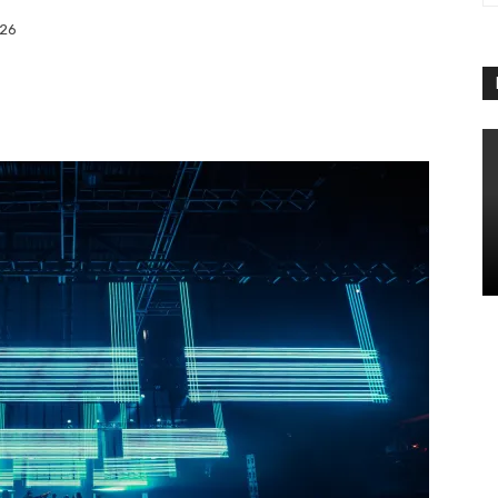
026
App
Linkedin
Telegram