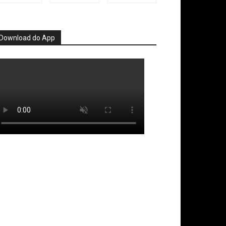
Download do App