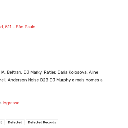
, 511 – São Paulo
, Beltran, DJ Marky, Ratier, Daria Kolosova, Aline
shell, Anderson Noise B2B DJ Murphy e mais nomes a
ia
Ingresse
GE
Defected
Defected Records