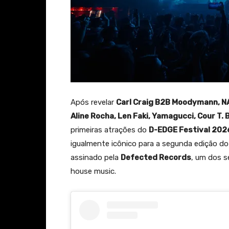
Após revelar
Carl Craig B2B Moodymann, NAS
Aline Rocha, Len Faki, Yamagucci, Cour T.
primeiras atrações do
D-EDGE Festival 202
igualmente icônico para a segunda edição do 
assinado pela
Defected Records
, um dos s
house music.