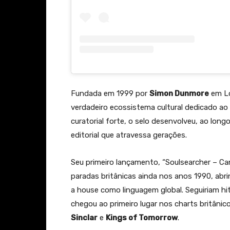
Fundada em 1999 por
Simon Dunmore
em Lo
verdadeiro ecossistema cultural dedicado ao
curatorial forte, o selo desenvolveu, ao lon
editorial que atravessa gerações.
Seu primeiro lançamento, “Soulsearcher – Ca
paradas britânicas ainda nos anos 1990, abr
a house como linguagem global. Seguiriam h
chegou ao primeiro lugar nos charts britâni
Sinclar
e
Kings of Tomorrow
.