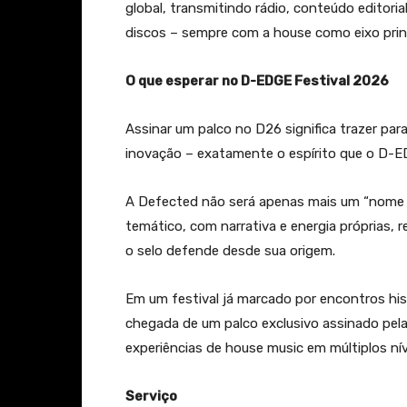
global, transmitindo rádio, conteúdo editori
discos – sempre com a house como eixo princ
O que esperar no D-EDGE Festival 2026
Assinar um palco no D26 significa trazer pa
inovação – exatamente o espírito que o D-ED
A Defected não será apenas mais um “nome 
temático, com narrativa e energia próprias, 
o selo defende desde sua origem.
Em um festival já marcado por encontros hi
chegada de um palco exclusivo assinado pel
experiências de house music em múltiplos nív
Serviço