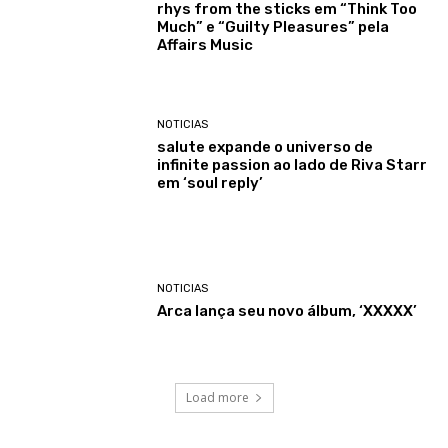
rhys from the sticks em “Think Too
Much” e “Guilty Pleasures” pela
Affairs Music
NOTICIAS
salute expande o universo de
infinite passion ao lado de Riva Starr
em ‘soul reply’
NOTICIAS
Arca lança seu novo álbum, ‘XXXXX’
Load more