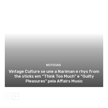
NOTICIAS
Vintage Culture se une a Nariman e rhys from
the sticks em “Think Too Much” e “Guilty
Pleasures” pela Affairs Music