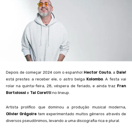
Depois de começar 2024 com o espanhol
Hector Couto
, a
Dale!
está prestes a receber ele, o astro belga
Kolombo
. A festa vai
rolar na quinta-feira, 28, véspera de feriado, e ainda traz
Fran
Bortolossi
e
Tai Coretti
no lineup.
Artista prolífico que dominou a produção musical moderna,
Olivier Grégoire
tem experimentado muitos gêneros através de
diversos pseudônimos, levando a uma discografia rica e plural.