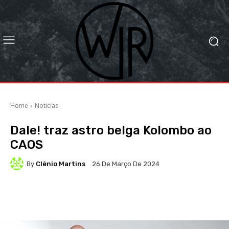
Home
Noticias
Dale! traz astro belga Kolombo ao
CAOS
By
Clênio Martins
26 De Março De 2024
Facebook
X
WhatsApp
Li