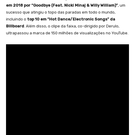
em 2018 por “Goodbye (Feat. Nicki Minaj & Willy William)”
, um
sucesso que atingiu o topo das paradas em todo o mundo,
incluindo o
top 10 em “Hot Dance/Electronic Songs” da
Billboard
. Além disso, o clipe da faixa, co-dirigido por Derulo,
ultrapassou a marca de 150 milhões de visualizações no YouTube.