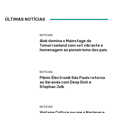
ÚLTIMAS NOTÍCIAS
NOTICIAS
Alok domina o Mainstage do
Tomorrowland com set vibrante e
homenagem ao pioneirismo dos pais
NOTICIAS
Piknic Électronik São Paulo retorna
ao Varanda com Deep Dish e
Stephan Jolk
NOTICIAS
Vintage Culture se une a Nariman e