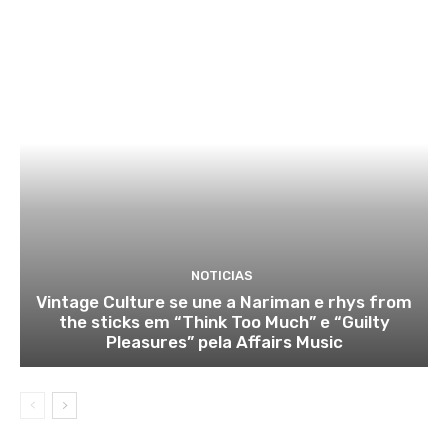
NOTICIAS
Vintage Culture se une a Nariman e rhys from
the sticks em “Think Too Much” e “Guilty
Pleasures” pela Affairs Music