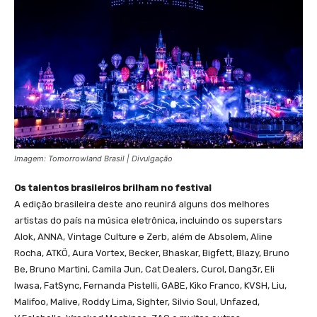
Imagem: Tomorrowland Brasil | Divulgação
Os talentos brasileiros brilham no festival
A edição brasileira deste ano reunirá alguns dos melhores
artistas do país na música eletrônica, incluindo os superstars
Alok, ANNA, Vintage Culture e Zerb, além de Absolem, Aline
Rocha, ATKÖ, Aura Vortex, Becker, Bhaskar, Bigfett, Blazy, Bruno
Be, Bruno Martini, Camila Jun, Cat Dealers, Curol, Dang3r, Eli
Iwasa, FatSync, Fernanda Pistelli, GABE, Kiko Franco, KVSH, Liu,
Malifoo, Malive, Roddy Lima, Sighter, Silvio Soul, Unfazed,