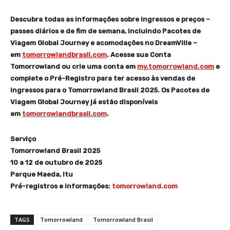
Descubra todas as informações sobre ingressos e preços –
passes diários e de fim de semana, incluindo Pacotes de
Viagem Global Journey e acomodações no DreamVille –
em
tomorrowlandbrasil.com
. Acesse sua Conta
Tomorrowland ou crie uma conta em
my.tomorrowland.com
e
complete o Pré-Registro para ter acesso às vendas de
ingressos para o Tomorrowland Brasil 2025. Os Pacotes de
Viagem Global Journey já estão disponíveis
em
tomorrowlandbrasil.com
.
Serviço
​Tomorrowland Brasil 2025
​10 a 12 de outubro de 2025
​Parque Maeda, Itu
​Pré-registros e informações:
tomorrowland.com
TAGS
Tomorrowland
Tomorrowland Brasil