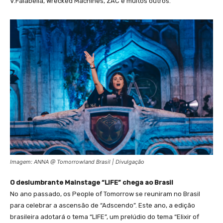
V.Falabella, Wrecked Machines, ZAC e muitos outros.
Imagem: ANNA @ Tomorrowland Brasil | Divulgação
O deslumbrante Mainstage “LIFE” chega ao Brasil
​No ano passado, os People of Tomorrow se reuniram no Brasil
para celebrar a ascensão de “Adscendo”. Este ano, a edição
brasileira adotará o tema “LIFE”, um prelúdio do tema “Elixir of