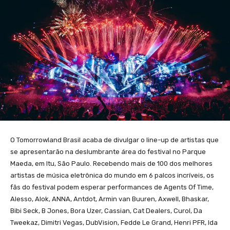
O Tomorrowland Brasil acaba de divulgar o line-up de artistas que
se apresentarão na deslumbrante área do festival no Parque
Maeda, em Itu, São Paulo. Recebendo mais de 100 dos melhores
artistas de música eletrônica do mundo em 6 palcos incríveis, os
fãs do festival podem esperar performances de Agents Of Time,
Alesso, Alok, ANNA, Antdot, Armin van Buuren, Axwell, Bhaskar,
Bibi Seck, B Jones, Bora Uzer, Cassian, Cat Dealers, Curol, Da
Tweekaz, Dimitri Vegas, DubVision, Fedde Le Grand, Henri PFR, Ida