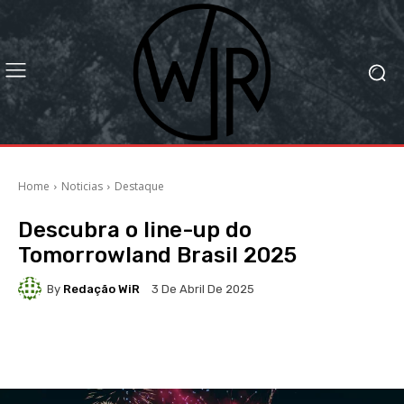
Home
Noticias
Destaque
Descubra o line-up do
Tomorrowland Brasil 2025
By
Redação WiR
3 De Abril De 2025
Facebook
X
WhatsApp
Li