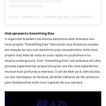
A POST SHARED BY TOMORROWLAND (@TOMORROWLAND)
Alok apresenta Something Else
O superstar brasileiro da música eletrônica Alok estreará seu
novo projeto “Something Else”. Marcando uma mudança ousada
em relação ao seu som eletrônico pop característico, este novo
projeto traz Alok de volta às suas raízes no psytrance e na
música underground. Com “Something Else”, ele embarca em uma
jornada experimental, proporcionando aos fãs uma experiência
musical mais profunda e imersiva. O set de Alok será, sem dúvida,
um dos destaques do festival, atraindo milhares de fãs ansiosos
para testemunhar este novo capítulo de sua carreira.