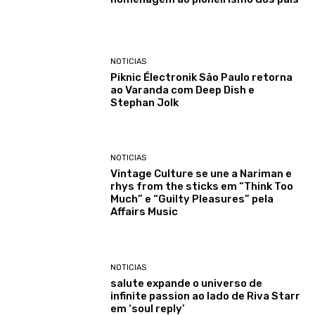
NOTICIAS
Piknic Électronik São Paulo retorna
ao Varanda com Deep Dish e
Stephan Jolk
NOTICIAS
Vintage Culture se une a Nariman e
rhys from the sticks em “Think Too
Much” e “Guilty Pleasures” pela
Affairs Music
NOTICIAS
salute expande o universo de
infinite passion ao lado de Riva Starr
em ‘soul reply’