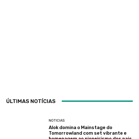
ÚLTIMAS NOTÍCIAS
NOTICIAS
Alok domina o Mainstage do
Tomorrowland com set vibrante e
homenagem ao pioneirismo dos pais