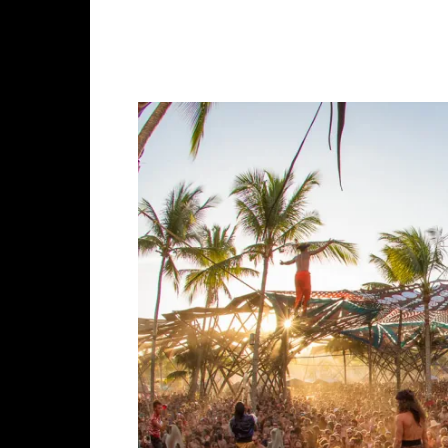
Facebook
X
Whats