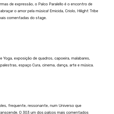
ormas de expressão, o Palco Paralello é o encontro de
abraçar o amor pela música! Emicida, Criolo, Hilight Tribe
mais comentadas do stage.
de Yoga, exposição de quadros, capoeira, malabares,
palestras, espaço Cura, cinema, dança, arte e música.
les, frequente, ressonante, num Universo que
 transcende. O 303 um dos palcos mais comentados