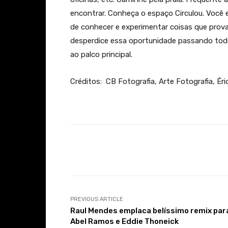
encontrar. Conheça o espaço Circulou. Você 
de conhecer e experimentar coisas que prov
desperdice essa oportunidade passando todo
ao palco principal.
Créditos: CB Fotografia, Arte Fotografia, Éri
Facebook
Share
PREVIOUS ARTICLE
Raul Mendes emplaca belíssimo remix par
Abel Ramos e Eddie Thoneick