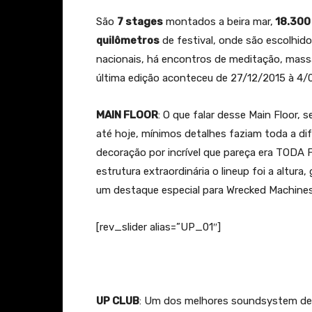
São
7 stages
montados a beira mar,
18.300
quilômetros
de festival, onde são escolhido
nacionais, há encontros de meditação, massa
última edição aconteceu de 27/12/2015 à 4/
MAIN FLOOR
: O que falar desse Main Floor,
até hoje, mínimos detalhes faziam toda a dif
decoração por incrível que pareça era TOD
estrutura extraordinária o lineup foi a altur
um destaque especial para Wrecked Machines,
[rev_slider alias=”UP_01″]
UP CLUB
: Um dos melhores soundsystem de