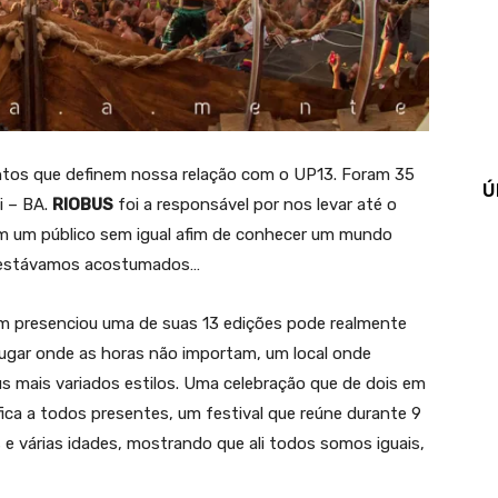
ntos que definem nossa relação com o UP13. Foram 35
Ú
i – BA.
RIOBUS
foi a responsável por nos levar até o
om um público sem igual afim de conhecer um mundo
a estávamos acostumados…
uem presenciou uma de suas 13 edições pode realmente
lugar onde as horas não importam, um local onde
us mais variados estilos. Uma celebração que de dois em
ca a todos presentes, um festival que reúne durante 9
s e várias idades, mostrando que ali todos somos iguais,