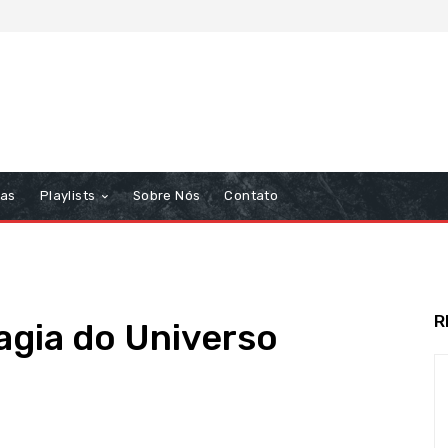
tas
Playlists
Sobre Nós
Contato
R
gia do Universo