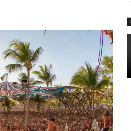
App
Linkedin
Telegram