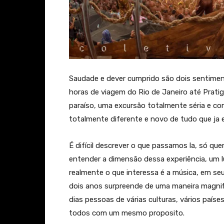
Saudade e dever cumprido são dois sentime
horas de viagem do Rio de Janeiro até Pratig
paraíso, uma excursão totalmente séria e c
totalmente diferente e novo de tudo que j
É difícil descrever o que passamos la, só q
entender a dimensão dessa experiência, um 
realmente o que interessa é a música, em se
dois anos surpreende de uma maneira magnifi
dias pessoas de várias culturas, vários paíse
todos com um mesmo proposito.