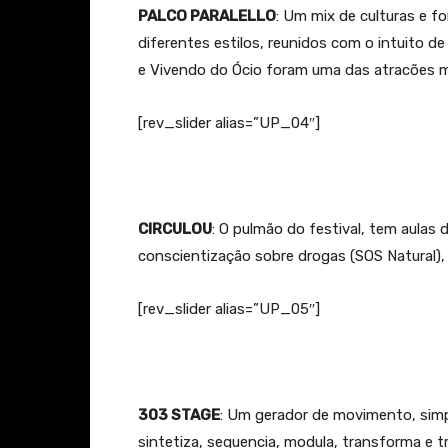
PALCO PARALELLO
: Um mix de culturas e f
diferentes estilos, reunidos com o intuito de 
e Vivendo do Ócio foram uma das atracões 
[rev_slider alias=”UP_04″]
CIRCULOU
: O pulmão do festival, tem aulas 
conscientização sobre drogas (SOS Natural), 
[rev_slider alias=”UP_05″]
303 STAGE
: Um gerador de movimento, simp
sintetiza, sequencia, modula, transforma e