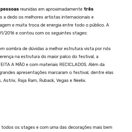
 pessoas
reunidas em aproximadamente
três
s a dedo os melhores artistas internacionais e
gem e muita troca de energia entre todo o público. A
01/2016 e contou com os seguintes stages:
 sem sombra de dúvidas a melhor estrutura vista por nós
erença na estrutura do maior palco do festival, a
A FEITA A MÃO e com materiais RECICLADOS. Além da
a, grandes apresentações marcaram o festival, dentre elas
 Astrix, Raja Ram, Ruback, Vegas e Neelix.
 todos os stages e com uma das decorações mais bem