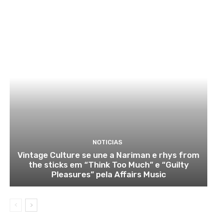
NOTICIAS
Vintage Culture se une a Nariman e rhys from
the sticks em “Think Too Much” e “Guilty
Pleasures” pela Affairs Music