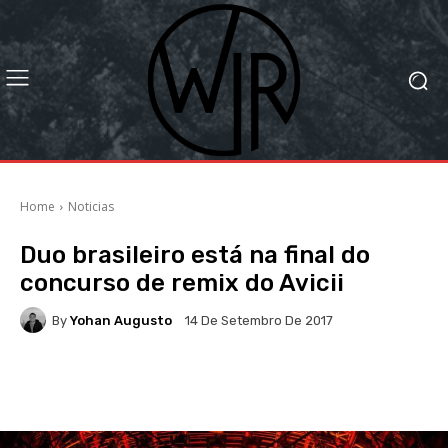
Home
Noticias
Duo brasileiro está na final do
concurso de remix do Avicii
By
Yohan Augusto
14 De Setembro De 2017
Facebook
X
WhatsApp
Li