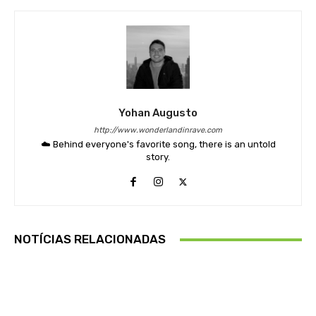
Yohan Augusto
http://www.wonderlandinrave.com
☁️ Behind everyone's favorite song, there is an untold
story.
NOTÍCIAS RELACIONADAS