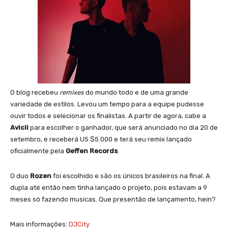
O blog recebeu
remixes
do mundo todo e de uma grande
variedade de estilos. Levou um tempo para a equipe pudesse
ouvir todos e selecionar os finalistas. A partir de agora, cabe a
Avicii
para escolher o ganhador, que será anunciado no dia 20 de
setembro, e receberá US $5.000 e terá seu remix lançado
oficialmente pela
Geffen Records
.
O duo
Rozen
foi escolhido e são os únicos brasileiros na final. A
dupla até então nem tinha lançado o projeto, pois estavam a 9
meses só fazendo musicas. Que presentão de lançamento, hein?
Mais informações:
DJCity