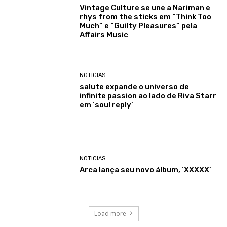
Vintage Culture se une a Nariman e
rhys from the sticks em “Think Too
Much” e “Guilty Pleasures” pela
Affairs Music
NOTICIAS
salute expande o universo de
infinite passion ao lado de Riva Starr
em ‘soul reply’
NOTICIAS
Arca lança seu novo álbum, ‘XXXXX’
Load more