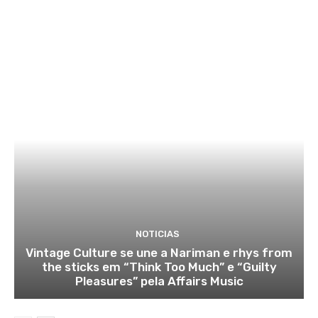
NOTICIAS
Vintage Culture se une a Nariman e rhys from
the sticks em “Think Too Much” e “Guilty
Pleasures” pela Affairs Music