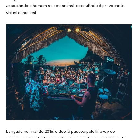
associando o homem ao seu animal, o resultado é provocante,
visual e musical.
Lançado no final de 2016, o duo já passou pelo line-up de