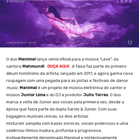
O duo
Manimal
lança
remix
oficial para a música “Leve”, da
cantora
Mahmundi
.
OUÇA AQUI
. A faixa faz parte do primeiro
álbum homônimo da artista, lançado em 2017, e agora ganha nova
roupagem com uma pegada para as pistas e festivais de
dance
music
.
Manimal
é um projeto de música eletrônica do cantor e
músico
Junior Lima
e do DJ e produtor
Julio Torres
. O duo
marca a volta de Junior aos vocais pela primeira vez, desde a
época que fazia parte da dupla Sandy & Junior. Com suas
bagagens musicais únicas, os dois artistas
misturam
samples
com bases sonoras, vocais poderosos e uma
cadência rítmica madura, profunda e progressiva.
Instigantemente denominado Manimal e misteriosamente