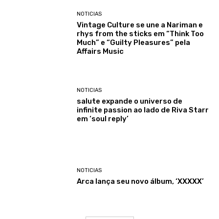
NOTICIAS
Vintage Culture se une a Nariman e
rhys from the sticks em “Think Too
Much” e “Guilty Pleasures” pela
Affairs Music
NOTICIAS
salute expande o universo de
infinite passion ao lado de Riva Starr
em ‘soul reply’
NOTICIAS
Arca lança seu novo álbum, ‘XXXXX’