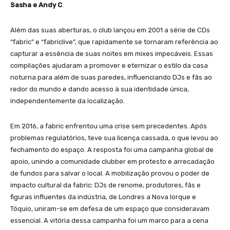
Sasha e Andy C
.
Além das suas aberturas, o club lançou em 2001 a série de CDs
“fabric” e “fabriclive”, que rapidamente se tornaram referência ao
capturar a essência de suas noites em mixes impecáveis. Essas
compilações ajudaram a promover e eternizar o estilo da casa
noturna para além de suas paredes, influenciando DJs e fãs ao
redor do mundo e dando acesso à sua identidade única,
independentemente da localização.
Em 2016, a fabric enfrentou uma crise sem precedentes. Após
problemas regulatórios, teve sua licença cassada, o que levou ao
fechamento do espaço. A resposta foi uma campanha global de
apoio, unindo a comunidade clubber em protesto e arrecadação
de fundos para salvar o local. A mobilização provou o poder de
impacto cultural da fabric: DJs de renome, produtores, fãs e
figuras influentes da indústria, de Londres a Nova Iorque e
Tóquio, uniram-se em defesa de um espaço que consideravam
essencial. A vitória dessa campanha foi um marco para a cena