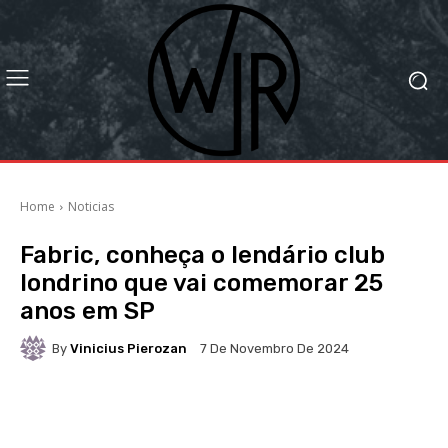
Home
Noticias
Fabric, conheça o lendário club
londrino que vai comemorar 25
anos em SP
By
Vinicius Pierozan
7 De Novembro De 2024
Facebook
X
WhatsApp
Li