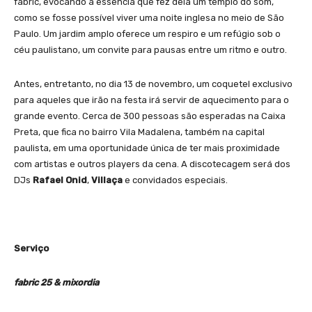
fabric, evocando a essência que fez dela um templo do som,
como se fosse possível viver uma noite inglesa no meio de São
Paulo. Um jardim amplo oferece um respiro e um refúgio sob o
céu paulistano, um convite para pausas entre um ritmo e outro.
Antes, entretanto, no dia 13 de novembro, um coquetel exclusivo
para aqueles que irão na festa irá servir de aquecimento para o
grande evento. Cerca de 300 pessoas são esperadas na Caixa
Preta, que fica no bairro Vila Madalena, também na capital
paulista, em uma oportunidade única de ter mais proximidade
com artistas e outros players da cena. A discotecagem será dos
DJs
Rafael Onid
,
Villaça
e convidados especiais.
Serviço
fabric 25 & mixordia