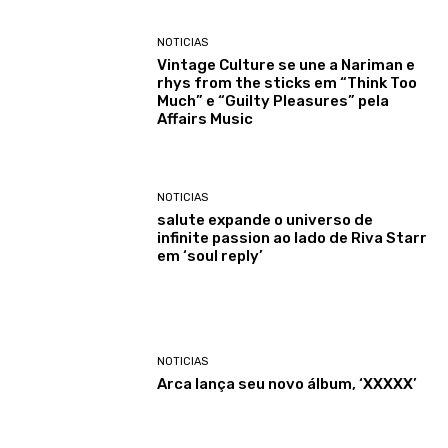
NOTICIAS
Vintage Culture se une a Nariman e
rhys from the sticks em “Think Too
Much” e “Guilty Pleasures” pela
Affairs Music
NOTICIAS
salute expande o universo de
infinite passion ao lado de Riva Starr
em ‘soul reply’
NOTICIAS
Arca lança seu novo álbum, ‘XXXXX’