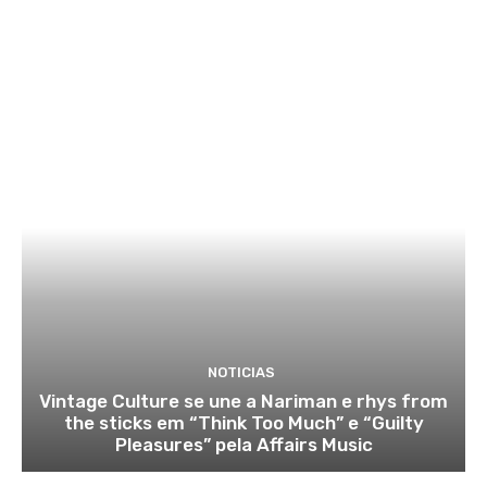
NOTICIAS
Vintage Culture se une a Nariman e rhys from
the sticks em “Think Too Much” e “Guilty
Pleasures” pela Affairs Music