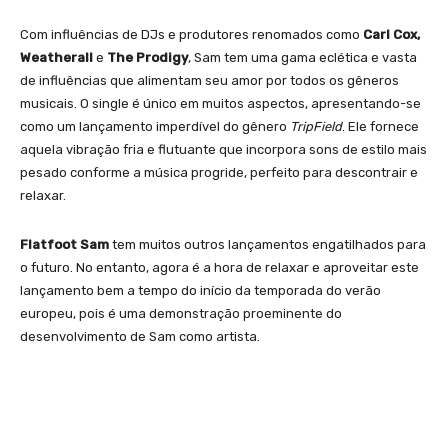
Com influências de DJs e produtores renomados como
Carl Cox,
Weatherall
e
The Prodigy
, Sam tem uma gama eclética e vasta
de influências que alimentam seu amor por todos os gêneros
musicais. O single é único em muitos aspectos, apresentando-se
como um lançamento imperdível do gênero
TripField
. Ele fornece
aquela vibração fria e flutuante que incorpora sons de estilo mais
pesado conforme a música progride, perfeito para descontrair e
relaxar.
Flatfoot Sam
tem muitos outros lançamentos engatilhados para
o futuro. No entanto, agora é a hora de relaxar e aproveitar este
lançamento bem a tempo do início da temporada do verão
europeu, pois é uma demonstração proeminente do
desenvolvimento de Sam como artista.