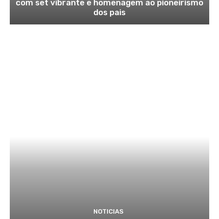
com set vibrante e homenagem ao pioneirismo
dos pais
NOTICIAS