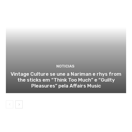
NOTICIAS
Vintage Culture se une a Nariman e rhys from
the sticks em “Think Too Much” e “Guilty
Pleasures” pela Affairs Music