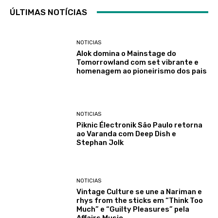
ÚLTIMAS NOTÍCIAS
NOTICIAS
Alok domina o Mainstage do
Tomorrowland com set vibrante e
homenagem ao pioneirismo dos pais
NOTICIAS
Piknic Électronik São Paulo retorna
ao Varanda com Deep Dish e
Stephan Jolk
NOTICIAS
Vintage Culture se une a Nariman e
rhys from the sticks em “Think Too
Much” e “Guilty Pleasures” pela