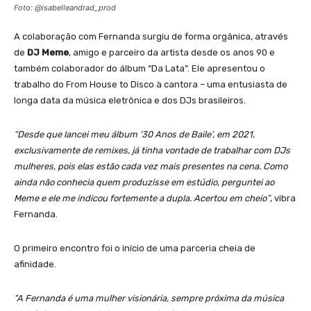
Foto: @isabelleandrad_prod
A colaboração com Fernanda surgiu de forma orgânica, através
de
DJ Meme
, amigo e parceiro da artista desde os anos 90 e
também colaborador do álbum “Da Lata”. Ele apresentou o
trabalho do From House to Disco à cantora – uma entusiasta de
longa data da música eletrônica e dos DJs brasileiros.
“Desde que lancei meu álbum ‘30 Anos de Baile’, em 2021,
exclusivamente de remixes, já tinha vontade de trabalhar com DJs
mulheres, pois elas estão cada vez mais presentes na cena. Como
ainda não conhecia quem produzisse em estúdio, perguntei ao
Meme e ele me indicou fortemente a dupla. Acertou em cheio”
, vibra
Fernanda.
O primeiro encontro foi o início de uma parceria cheia de
afinidade.
“A Fernanda é uma mulher visionária, sempre próxima da música