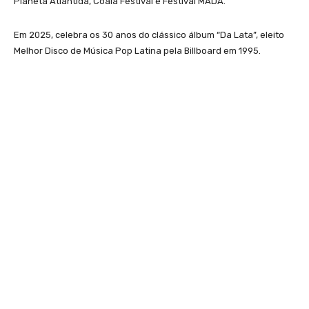
Planeta Atlântida, Coala Festival e Festival MADA.
Em 2025, celebra os 30 anos do clássico álbum “Da Lata”, eleito
Melhor Disco de Música Pop Latina pela Billboard em 1995.