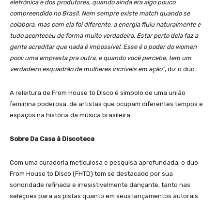
eletrônica e dos produtores, quando ainda era algo pouco
compreendido no Brasil. Nem sempre existe match quando se
colabora, mas com ela foi diferente, a energia fluiu naturalmente e
tudo aconteceu de forma muito verdadeira. Estar perto dela faz a
gente acreditar que nada é impossível. Esse é o poder do women
pool: uma empresta pra outra, e quando você percebe, tem um
verdadeiro esquadrão de mulheres incríveis em ação”
, diz o duo.
A releitura de From House to Disco é símbolo de uma união
feminina poderosa, de artistas que ocupam diferentes tempos e
espaços na história da música brasileira.
Sobre Da Casa à Discoteca
Com uma curadoria meticulosa e pesquisa aprofundada, o duo
From House to Disco (FHTD) tem se destacado por sua
sonoridade refinada e irresistivelmente dançante, tanto nas
seleções para as pistas quanto em seus lançamentos autorais.