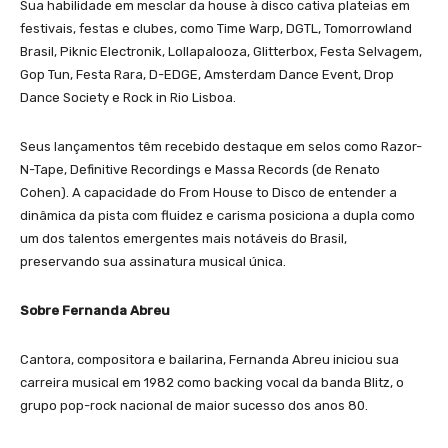
Sua habilidade em mesclar da house à disco cativa plateias em
festivais, festas e clubes, como Time Warp, DGTL, Tomorrowland
Brasil, Piknic Electronik, Lollapalooza, Glitterbox, Festa Selvagem,
Gop Tun, Festa Rara, D-EDGE, Amsterdam Dance Event, Drop
Dance Society e Rock in Rio Lisboa.
Seus lançamentos têm recebido destaque em selos como Razor-
N-Tape, Definitive Recordings e Massa Records (de Renato
Cohen). A capacidade do From House to Disco de entender a
dinâmica da pista com fluidez e carisma posiciona a dupla como
um dos talentos emergentes mais notáveis do Brasil,
preservando sua assinatura musical única.
Sobre Fernanda Abreu
Cantora, compositora e bailarina, Fernanda Abreu iniciou sua
carreira musical em 1982 como backing vocal da banda Blitz, o
grupo pop-rock nacional de maior sucesso dos anos 80.