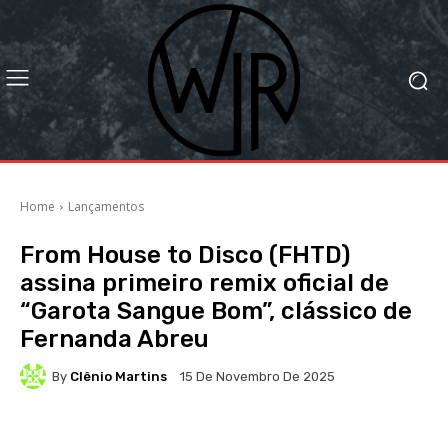
Home
Lançamentos
From House to Disco (FHTD)
assina primeiro remix oficial de
“Garota Sangue Bom”, clássico de
Fernanda Abreu
By
Clênio Martins
15 De Novembro De 2025
Facebook
X
WhatsApp
Li