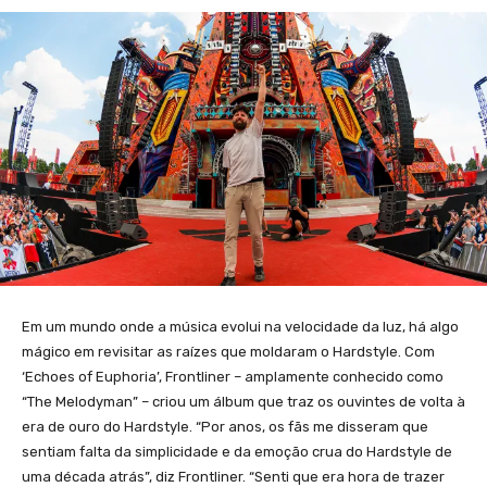
Em um mundo onde a música evolui na velocidade da luz, há algo
mágico em revisitar as raízes que moldaram o Hardstyle. Com
‘Echoes of Euphoria’, Frontliner – amplamente conhecido como
“The Melodyman” – criou um álbum que traz os ouvintes de volta à
era de ouro do Hardstyle. “Por anos, os fãs me disseram que
sentiam falta da simplicidade e da emoção crua do Hardstyle de
uma década atrás”, diz Frontliner. “Senti que era hora de trazer