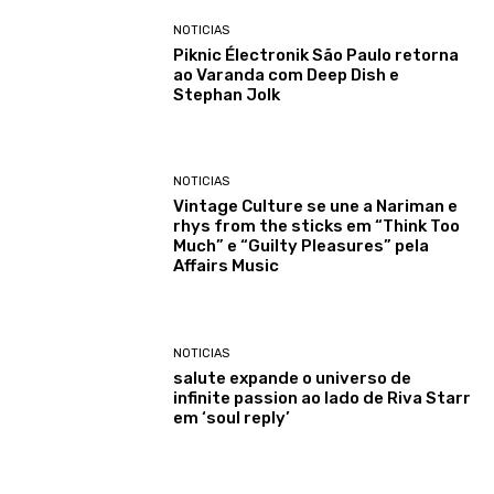
NOTICIAS
Piknic Électronik São Paulo retorna
ao Varanda com Deep Dish e
Stephan Jolk
NOTICIAS
Vintage Culture se une a Nariman e
rhys from the sticks em “Think Too
Much” e “Guilty Pleasures” pela
Affairs Music
NOTICIAS
salute expande o universo de
infinite passion ao lado de Riva Starr
em ‘soul reply’