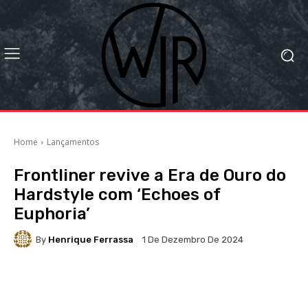
Home
Lançamentos
Frontliner revive a Era de Ouro do
Hardstyle com ‘Echoes of
Euphoria’
By
Henrique Ferrassa
1 De Dezembro De 2024
Facebook
X
WhatsApp
Li