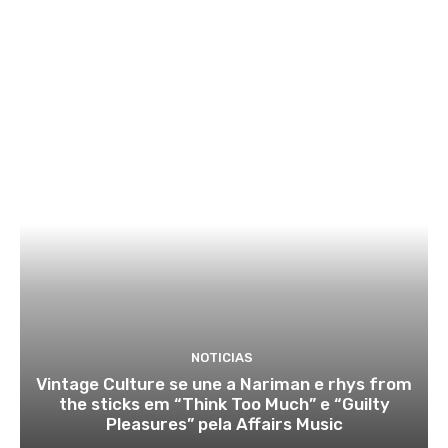
NOTICIAS
Vintage Culture se une a Nariman e rhys from
the sticks em “Think Too Much” e “Guilty
Pleasures” pela Affairs Music