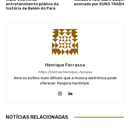
entretenimento público da
assinado por €URO TRA$H
história de Belém do Pará
Henrique Ferrassa
https://linktr.ee/Henrique_Ferrassa
Ama os estilos mais difíceis que a musica eletrônica pode
oferecer. Respira Hardstyle.
NOTÍCIAS RELACIONADAS