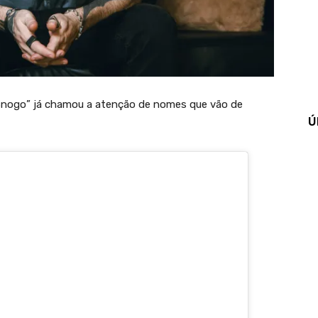
“Snogo” já chamou a atenção de nomes que vão de
Ú