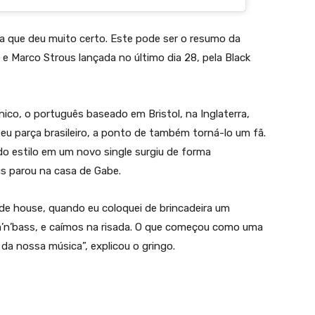
a que deu muito certo. Este pode ser o resumo da
 e Marco Strous lançada no último dia 28, pela Black
nico, o português baseado em Bristol, na Inglaterra,
u parça brasileiro, a ponto de também torná-lo um fã.
do estilo em um novo single surgiu de forma
s parou na casa de Gabe.
e house, quando eu coloquei de brincadeira um
’n’bass, e caímos na risada. O que começou como uma
da nossa música”, explicou o gringo.