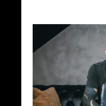
Facebook
X
Whats