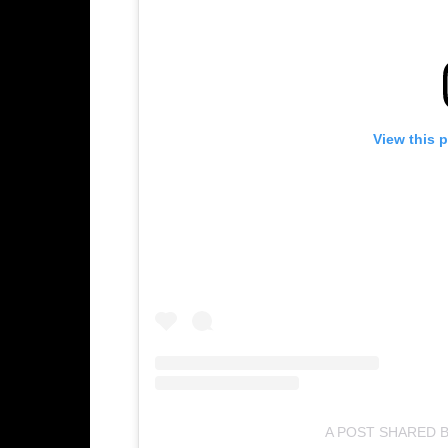
View this 
A POST SHARED 