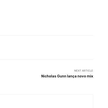
X
WhatsApp
Linkedin
Telegram
NEXT ARTICLE
Nicholas Gunn lança novo mix