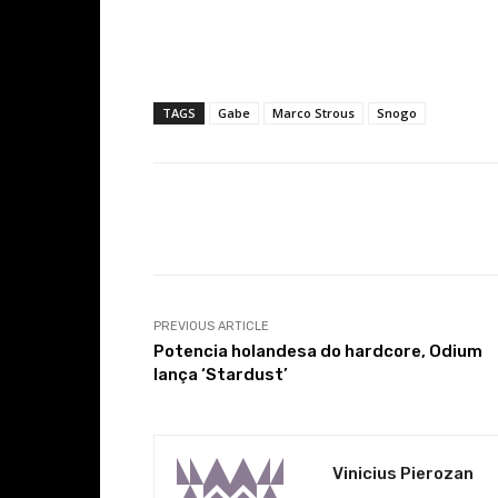
TAGS
Gabe
Marco Strous
Snogo
Facebook
Share
PREVIOUS ARTICLE
Potencia holandesa do hardcore, Odium
lança ‘Stardust’
Vinicius Pierozan