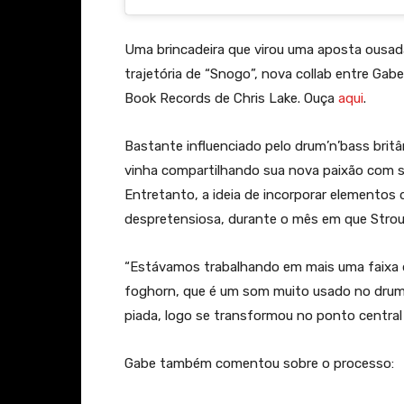
Uma brincadeira que virou uma aposta ousad
trajetória de “Snogo”, nova collab entre Gabe
Book Records de Chris Lake. Ouça
aqui
.
Bastante influenciado pelo drum’n’bass britâ
vinha compartilhando sua nova paixão com se
Entretanto, a ideia de incorporar elementos 
despretensiosa, durante o mês em que Strou
“Estávamos trabalhando em mais uma faixa d
foghorn, que é um som muito usado no drum
piada, logo se transformou no ponto central 
Gabe também comentou sobre o processo: