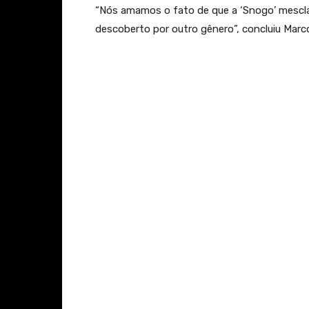
“Nós amamos o fato de que a ‘Snogo’ mesc
descoberto por outro gênero”, concluiu Marc