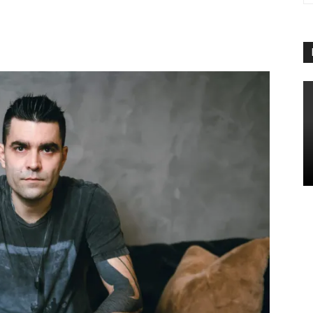
App
Linkedin
Telegram