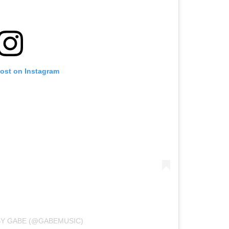
post on Instagram
BY GABE (@GABEMUSIC)