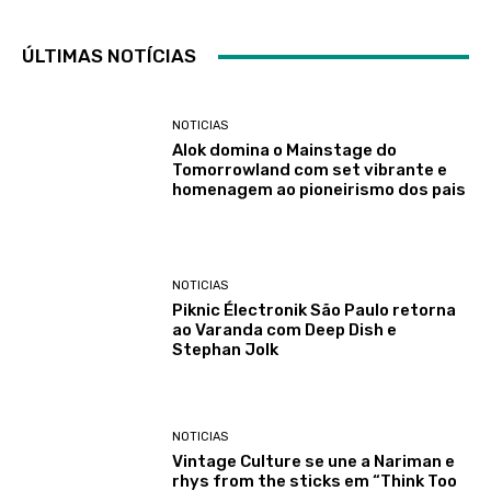
ÚLTIMAS NOTÍCIAS
NOTICIAS
Alok domina o Mainstage do
Tomorrowland com set vibrante e
homenagem ao pioneirismo dos pais
NOTICIAS
Piknic Électronik São Paulo retorna
ao Varanda com Deep Dish e
Stephan Jolk
NOTICIAS
Vintage Culture se une a Nariman e
rhys from the sticks em “Think Too