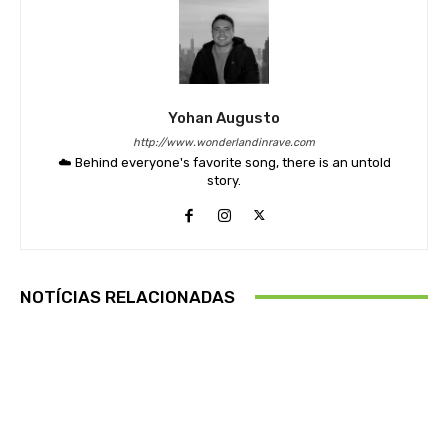
Yohan Augusto
http://www.wonderlandinrave.com
☁️ Behind everyone's favorite song, there is an untold
story.
NOTÍCIAS RELACIONADAS