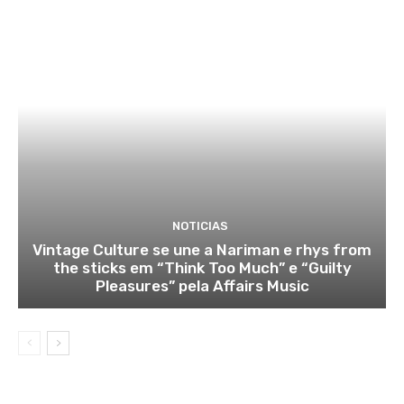
NOTICIAS
Vintage Culture se une a Nariman e rhys from
the sticks em “Think Too Much” e “Guilty
Pleasures” pela Affairs Music