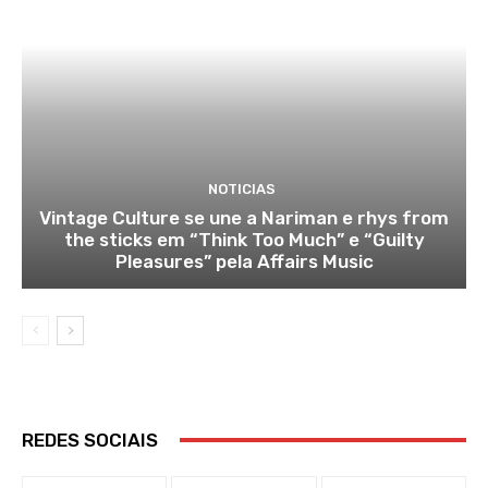
NOTICIAS
Vintage Culture se une a Nariman e rhys from
the sticks em “Think Too Much” e “Guilty
Pleasures” pela Affairs Music
REDES SOCIAIS