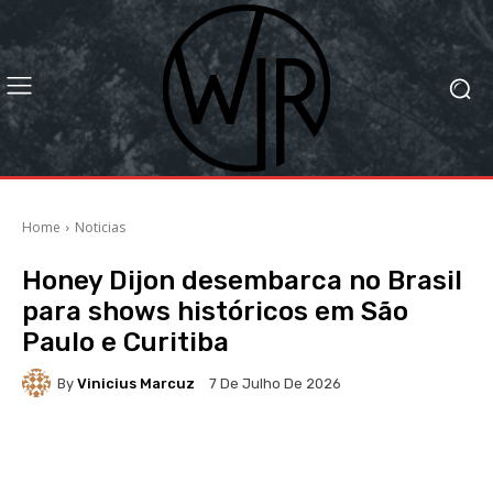
Home
Noticias
Honey Dijon desembarca no Brasil
para shows históricos em São
Paulo e Curitiba
By
Vinicius Marcuz
7 De Julho De 2026
Facebook
X
WhatsApp
Li