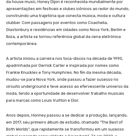
da house music, Honey Dijon é reconhecida mundialmente por
apresentações em festivais e clubes icônicos ao redor do mundo,
construindo uma trajetória que conecta música, moda e cultura
clubber. Com passagens por eventos como Coachella,
Glastonbury e residências em cidades como Nova York, Berlim e
Ibiza, a artista se tornou referência global da cena eletrônica
contemporânea.
A artista iniciou a carreira nos toca-discos na década de 1990,
apadrinhada por Derrick Carter e inspirada por nomes como
Frankie Knuckles e Tony Humphries. No fim da mesma década,
mudou-se para Nova York, onde passou a fazer sucesso no
circuito underground e teve acesso ao efervescente universo da
moda, tendo a oportunidade de desenvolver trabalho musicais
para marcas como Louis Vuitton e Dior.
Anos depois, Honney passou a se dedicar a produção, lançando,
em 2017, seu primeiro álbum de estúdio, chamado “The Best of
Both Worlds”, que rapidamente se transformou em um sucesso