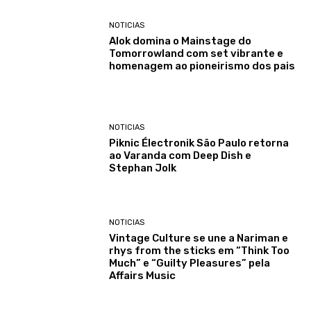
NOTICIAS
Alok domina o Mainstage do
Tomorrowland com set vibrante e
homenagem ao pioneirismo dos pais
NOTICIAS
Piknic Électronik São Paulo retorna
ao Varanda com Deep Dish e
Stephan Jolk
NOTICIAS
Vintage Culture se une a Nariman e
rhys from the sticks em “Think Too
Much” e “Guilty Pleasures” pela
Affairs Music