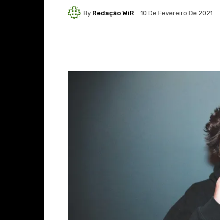
By
Redação WiR
10 De Fevereiro De 2021
Facebook
X
Whats