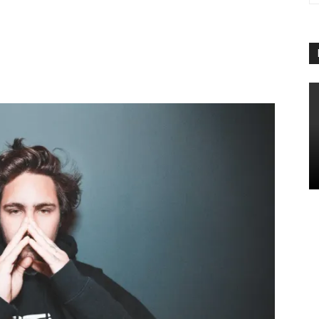
App
Linkedin
Telegram