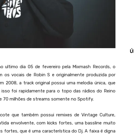
Ú
o ultimo dia 05 de fevereiro pela Mixmash Records, o
om os vocais de Robin S e originalmente produzida por
m 2008, a track original possui uma melodia única, que
isso foi rapidamente para o topo das rádios do Reino
se 70 milhões de streams somente no Spotify.
cote que também possui remixes de Vintage Culture,
tida envolvente, com kicks fortes, uma bassline muito
 fortes, que é uma característica do Dj. A faixa é digna