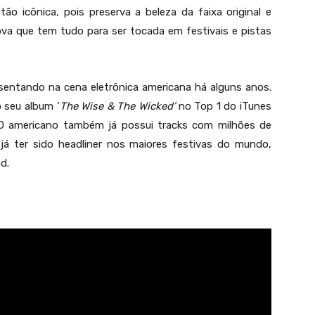
o icônica, pois preserva a beleza da faixa original e
va que tem tudo para ser tocada em festivais e pistas
sentando na cena eletrônica americana há alguns anos.
 seu album ‘
The Wise & The Wicked’
no Top 1 do iTunes
O americano também já possui tracks com milhões de
 já ter sido headliner nos maiores festivas do mundo,
d.