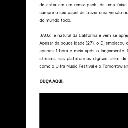
de estar em um remix pack de uma faixa tã
cumpre o seu papel de trazer uma versão no
do mundo todo.
JAUZ é natural da Califórnia e vem se apre
Apesar da pouca idade (27), o Dj emplacou o
apenas 1 hora e meia após o lançamento. 
streams nas plataformas digitais, além de
como o Ultra Music Festival e o Tomorrowlan
OUÇA AQUI: