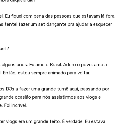
el. Eu fiquei com pena das pessoas que estavam lá fora.
as tentei fazer um set dançante pra ajudar a esquecer
asil?
alguns anos. Eu amo o Brasil. Adoro o povo, amo a
l. Então, estou sempre animado para voltar.
ros DJs a fazer uma grande turnê aqui, passando por
 grande ocasião para nós assistirmos aos vlogs e
Foi incrível.
er vlogs era um grande feito. É verdade. Eu estava