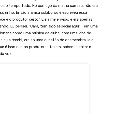
ca o tempo todo. No começo da minha carreira, não era
 sozinho. Então a Enisa colaborou e escreveu essa
cê é o produtor certo.” E ela me enviou, e era apenas
ndo. Eu pensei: “Cara, tem algo especial aqui.” Tem uma
cionaria como uma música de clube, com uma vibe de
que eu a recebi, era só uma questão de desmembrá-la e
 que é isso que os produtores fazem, sabem, sentar e
da voz.