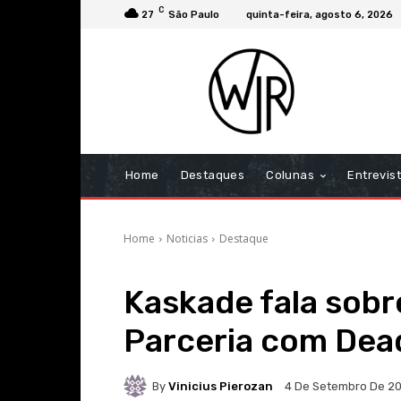
C
27
São Paulo
quinta-feira, agosto 6, 2026
Home
Destaques
Colunas
Entrevis
Home
Noticias
Destaque
Kaskade fala sobr
Parceria com Dea
By
Vinicius Pierozan
4 De Setembro De 2