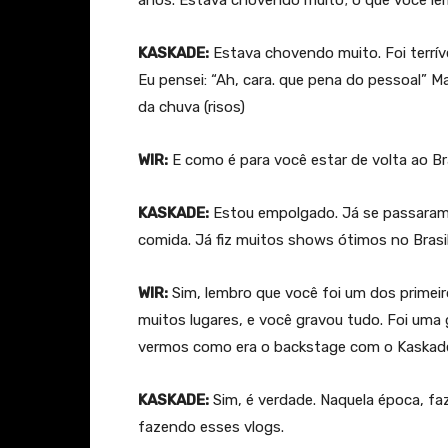
KASKADE:
Estava chovendo muito. Foi terrív
Eu pensei: “Ah, cara. que pena do pessoal” M
da chuva (risos)
WIR:
E como é para você estar de volta ao Br
KASKADE:
Estou empolgado. Já se passaram 
comida. Já fiz muitos shows ótimos no Brasi
WIR:
Sim, lembro que você foi um dos primei
muitos lugares, e você gravou tudo. Foi uma
vermos como era o backstage com o Kaskade. 
KASKADE:
Sim, é verdade. Naquela época, faz
fazendo esses vlogs.