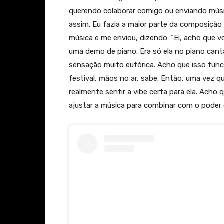
querendo colaborar comigo ou enviando músi
assim. Eu fazia a maior parte da composição
música e me enviou, dizendo: “Ei, acho que vo
uma demo de piano. Era só ela no piano canta
sensação muito eufórica. Acho que isso fun
festival, mãos no ar, sabe. Então, uma vez 
realmente sentir a vibe certa para ela. Acho
ajustar a música para combinar com o poder 