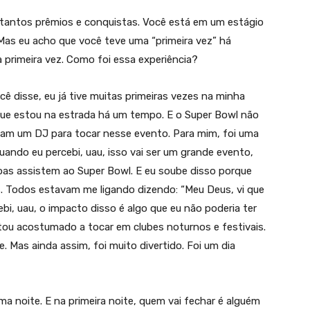
tantos prêmios e conquistas. Você está em um estágio
Mas eu acho que você teve uma “primeira vez” há
primeira vez. Como foi essa experiência?
ê disse, eu já tive muitas primeiras vezes na minha
que estou na estrada há um tempo. E o Super Bowl não
eriam um DJ para tocar nesse evento. Para mim, foi uma
ando eu percebi, uau, isso vai ser um grande evento,
oas assistem ao Super Bowl. E eu soube disso porque
 Todos estavam me ligando dizendo: “Meu Deus, vi que
bi, uau, o impacto disso é algo que eu não poderia ter
stou acostumado a tocar em clubes noturnos e festivais.
e. Mas ainda assim, foi muito divertido. Foi um dia
ma noite. E na primeira noite, quem vai fechar é alguém