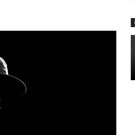
App
Linkedin
Telegram