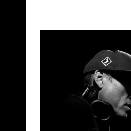
Facebook
X
Whats