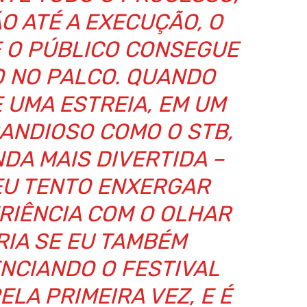
O ATÉ A EXECUÇÃO, O
 O PÚBLICO CONSEGUE
O NO PALCO. QUANDO
 UMA ESTREIA, EM UM
RANDIOSO COMO O STB,
NDA MAIS DIVERTIDA –
EU TENTO ENXERGAR
RIÊNCIA COM O OLHAR
RIA SE EU TAMBÉM
ENCIANDO O FESTIVAL
LA PRIMEIRA VEZ, E É