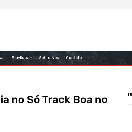
tas
Playlists
Sobre Nós
Contato
R
a no Só Track Boa no