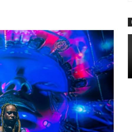
App
Linkedin
Telegram