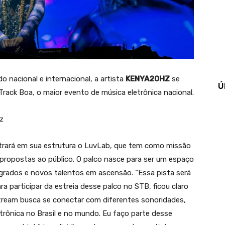
 nacional e internacional, a artista
KENYA20HZ
se
Ú
 Track Boa, o maior evento de música eletrônica nacional.
z
trará em sua estrutura o LuvLab, que tem como missão
propostas ao público. O palco nasce para ser um espaço
agrados e novos talentos em ascensão. “Essa pista será
ra participar da estreia desse palco no STB, ficou claro
tream busca se conectar com diferentes sonoridades,
etrônica no Brasil e no mundo. Eu faço parte desse