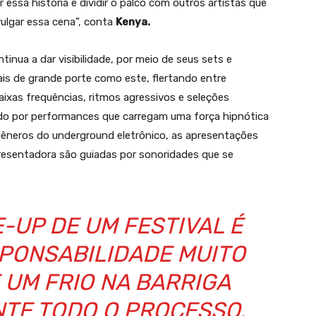
essa história e dividir o palco com outros artistas que
ulgar essa cena”, conta
Kenya.
inua a dar visibilidade, por meio de seus sets e
is de grande porte como este, flertando entre
ixas frequências, ritmos agressivos e seleções
rcado por performances que carregam uma força hipnótica
s gêneros do underground eletrônico, as apresentações
resentadora são guiadas por sonoridades que se
E-UP DE UM FESTIVAL É
PONSABILIDADE MUITO
 UM FRIO NA BARRIGA
NTE TODO O PROCESSO,