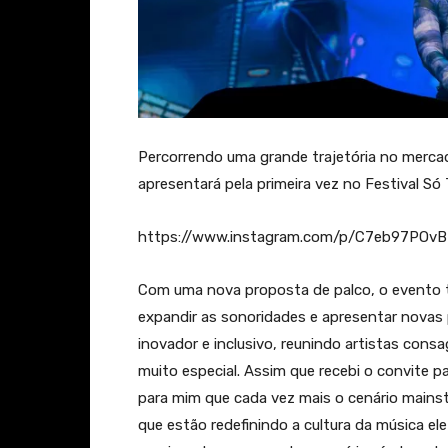
Percorrendo uma grande trajetória no mercado
apresentará pela primeira vez no Festival Só
https://www.instagram.com/p/C7eb97POvB
Com uma nova proposta de palco, o evento 
expandir as sonoridades e apresentar novas 
inovador e inclusivo, reunindo artistas cons
muito especial. Assim que recebi o convite pa
para mim que cada vez mais o cenário mains
que estão redefinindo a cultura da música el