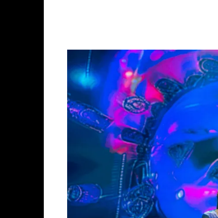
Facebook
X
Whats