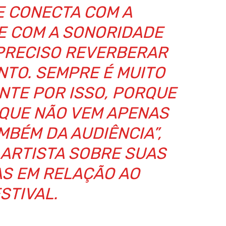
E CONECTA COM A
E COM A SONORIDADE
 PRECISO REVERBERAR
TO. SEMPRE É MUITO
NTE POR ISSO, PORQUE
 QUE NÃO VEM APENAS
MBÉM DA AUDIÊNCIA”,
 ARTISTA SOBRE SUAS
AS EM RELAÇÃO AO
STIVAL.