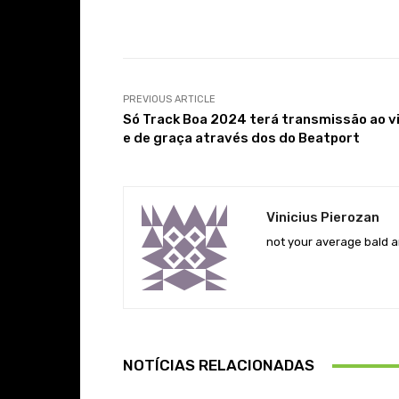
Facebook
Share
PREVIOUS ARTICLE
Só Track Boa 2024 terá transmissão ao v
e de graça através dos do Beatport
Vinicius Pierozan
not your average bald a
NOTÍCIAS RELACIONADAS