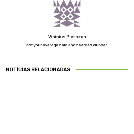
Vinicius Pierozan
not your average bald and bearded clubber.
NOTÍCIAS RELACIONADAS