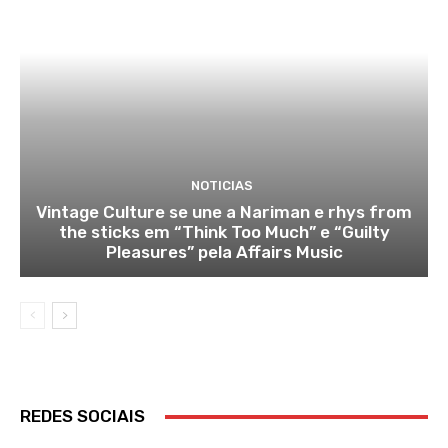
NOTICIAS
Vintage Culture se une a Nariman e rhys from
the sticks em “Think Too Much” e “Guilty
Pleasures” pela Affairs Music
REDES SOCIAIS