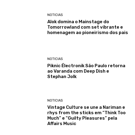
NOTICIAS
Alok domina o Mainstage do
Tomorrowland com set vibrante e
homenagem ao pioneirismo dos pais
NOTICIAS
Piknic Électronik São Paulo retorna
ao Varanda com Deep Dish e
Stephan Jolk
NOTICIAS
Vintage Culture se une a Nariman e
rhys from the sticks em “Think Too
Much” e “Guilty Pleasures” pela
Affairs Music