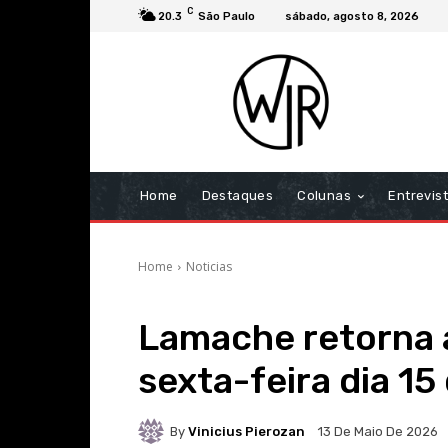
C
20.3
São Paulo
sábado, agosto 8, 2026
Home
Destaques
Colunas
Entrevis
Home
Noticias
Lamache retorna 
sexta-feira dia 15
By
Vinicius Pierozan
13 De Maio De 2026