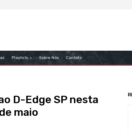
tas
Playlists
Sobre Nós
Contato
R
ao D-Edge SP nesta
 de maio