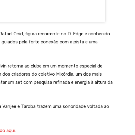
afael Onid, figura recorrente no D-Edge e conhecido
e guiados pela forte conexão com a pista e uma
lvin retorna ao clube em um momento especial de
 dos criadores do coletivo Mixórdia, um dos mais
tar um set com pesquisa refinada e energia à altura da
a Vanjee e Taroba trazem uma sonoridade voltada ao
do aqui.