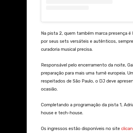
Na pista 2, quem também marca presença é R
por seus sets versáteis e autênticos, sempr
curadoria musical precisa.
Responsável pelo encerramento da noite, Ga
preparação para mais uma turnê europeia. Um
respeitados de São Paulo, o DJ deve apresen
ocasião.
Completando a programação da pista 1, Adri
house e tech-house.
Os ingressos estão disponíveis no site
clican