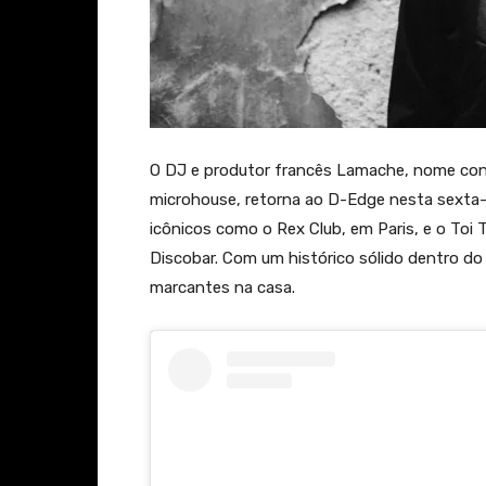
O DJ e produtor francês Lamache, nome con
microhouse, retorna ao D-Edge nesta sexta-f
icônicos como o Rex Club, em Paris, e o Toi 
Discobar. Com um histórico sólido dentro d
marcantes na casa.