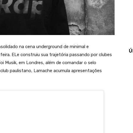
solidado na cena underground de minimal e
Ú
eira. ELe construiu sua trajetória passando por clubes
Toi Musik, em Londres, além de comandar o selo
o club paulistano, Lamache acumula apresentações