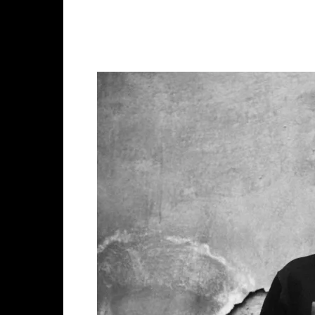
Facebook
X
Whats