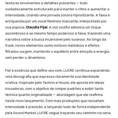
texturas envolventes e detalhes pulsantes — tudo
cuidadosamente estruturado para manter o ritmo e aumentar a
intensidade, criando uma jornada sonora hipnotizante. A faixa é
enriquecida por um vocal feminino marcante, interpretado por
sua esposa,
Claudia Fijal
. A voz soulful adiciona um toque
assombroso e ao mesmo tempo poderoso à faixa, trazendo uma
narrativa sobre a busca incansável pelo sucesso. Ao longo da
track, novos elementos como motivos melódicos e efeitos
filtrados surgem, mantendo o equilíbrio entre emoção e energia,
sem perder o dinamismo.
Fiel à essência que define seu som, LUCRE continua expandindo
uma discografia que expressa claramente sua identidade
criativa. Inspirado pelo Techno e House, ele aposta em ideias
inovadoras, com o objetivo de romper padrões e exibir tanto
técnica quanto originalidade — abordagem que ele reafirma
neste novo lançamento. Com mais produções que ressaltam
intensidade e precisão, e lançando tudo de forma independente
pela Sound Market, LUCRE segue traçando seu caminho na cena