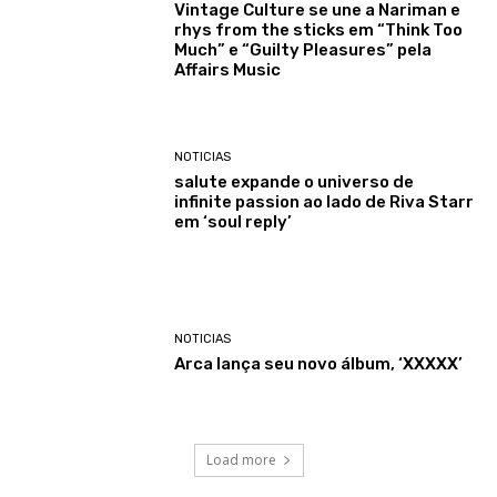
Vintage Culture se une a Nariman e
rhys from the sticks em “Think Too
Much” e “Guilty Pleasures” pela
Affairs Music
NOTICIAS
salute expande o universo de
infinite passion ao lado de Riva Starr
em ‘soul reply’
NOTICIAS
Arca lança seu novo álbum, ‘XXXXX’
Load more