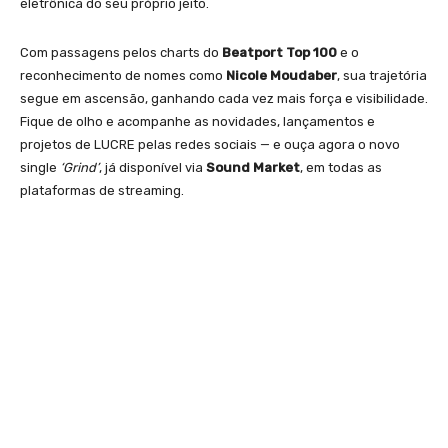
eletrônica do seu próprio jeito.
Com passagens pelos charts do
Beatport Top 100
e o
reconhecimento de nomes como
Nicole Moudaber
, sua trajetória
segue em ascensão, ganhando cada vez mais força e visibilidade.
Fique de olho e acompanhe as novidades, lançamentos e
projetos de LUCRE pelas redes sociais — e ouça agora o novo
single
‘Grind’
, já disponível via
Sound Market
, em todas as
plataformas de streaming.