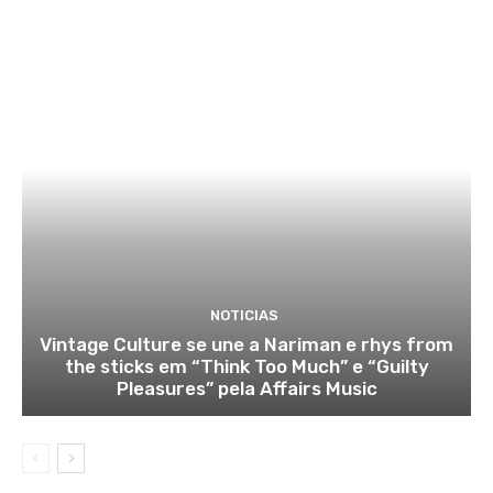
NOTICIAS
Vintage Culture se une a Nariman e rhys from
the sticks em “Think Too Much” e “Guilty
Pleasures” pela Affairs Music