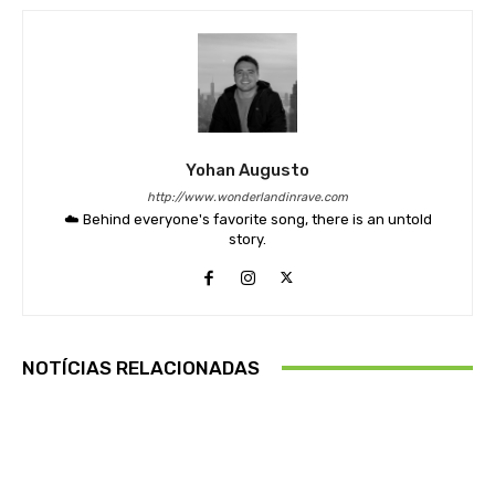
Yohan Augusto
http://www.wonderlandinrave.com
☁️ Behind everyone's favorite song, there is an untold
story.
NOTÍCIAS RELACIONADAS