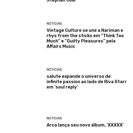
Stephan Jolk
NOTICIAS
Vintage Culture se une a Nariman e
rhys from the sticks em “Think Too
Much” e “Guilty Pleasures” pela
Affairs Music
NOTICIAS
salute expande o universo de
infinite passion ao lado de Riva Starr
em ‘soul reply’
NOTICIAS
Arca lança seu novo álbum, ‘XXXXX’