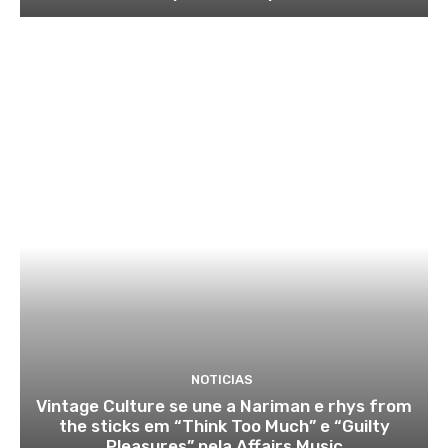
NOTICIAS
Vintage Culture se une a Nariman e rhys from
the sticks em “Think Too Much” e “Guilty
Pleasures” pela Affairs Music