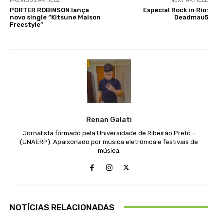
PREVIOUS ARTICLE
NEXT ARTICLE
PORTER ROBINSON lança
Especial Rock in Rio:
novo single “Kitsune Maison
Deadmau5
Freestyle”
Renan Galati
Jornalista formado pela Universidade de Ribeirão Preto -
(UNAERP). Apaixonado por música eletrônica e festivais de
música.
NOTÍCIAS RELACIONADAS