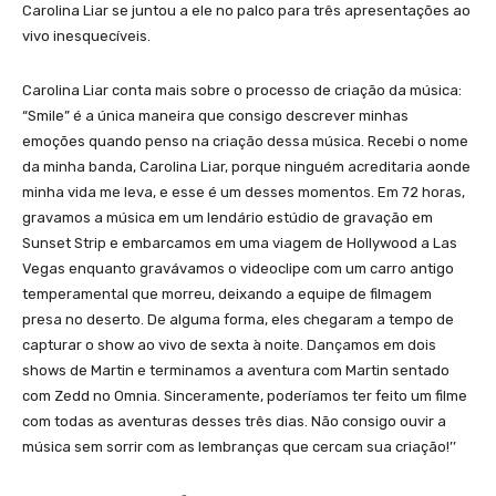
Carolina Liar se juntou a ele no palco para três apresentações ao
vivo inesquecíveis.
Carolina Liar conta mais sobre o processo de criação da música:
“Smile” é a única maneira que consigo descrever minhas
emoções quando penso na criação dessa música. Recebi o nome
da minha banda, Carolina Liar, porque ninguém acreditaria aonde
minha vida me leva, e esse é um desses momentos. Em 72 horas,
gravamos a música em um lendário estúdio de gravação em
Sunset Strip e embarcamos em uma viagem de Hollywood a Las
Vegas enquanto gravávamos o videoclipe com um carro antigo
temperamental que morreu, deixando a equipe de filmagem
presa no deserto. De alguma forma, eles chegaram a tempo de
capturar o show ao vivo de sexta à noite. Dançamos em dois
shows de Martin e terminamos a aventura com Martin sentado
com Zedd no Omnia. Sinceramente, poderíamos ter feito um filme
com todas as aventuras desses três dias. Não consigo ouvir a
música sem sorrir com as lembranças que cercam sua criação!’’