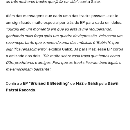
as três melhores tracks que já fiz na vida”
, conta Galck.
Além das mensagens que cada uma das tracks passam, existe
um significado muito especial por trás do EP para cada um deles.
“Surgiu em um momento em que eu estava me recuperando,
ganhando mais força após um quadro de depressão. Veio como um
recomeço, tanto que o nome de uma das músicas é ‘Rebirth’, que
significa renascimento”
, explica Galck. Já para Maz, esse EP coroa
a amizade dos dois.
“Diz muito sobre essa troca que temos como
DJs, produtores e amigos. Fora que as tracks ficaram bem legais e
me emocionam bastante”
.
Confira o
EP “Bruised & Bleeding”
de
Maz
e
Galck
pela
Dawn
Patrol Records
: