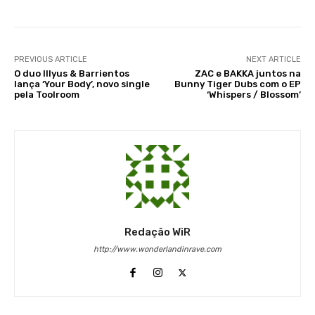
PREVIOUS ARTICLE
NEXT ARTICLE
O duo Illyus & Barrientos
ZAC e BAKKA juntos na
lança ‘Your Body’, novo single
Bunny Tiger Dubs com o EP
pela Toolroom
‘Whispers / Blossom’
Redação WiR
http://www.wonderlandinrave.com