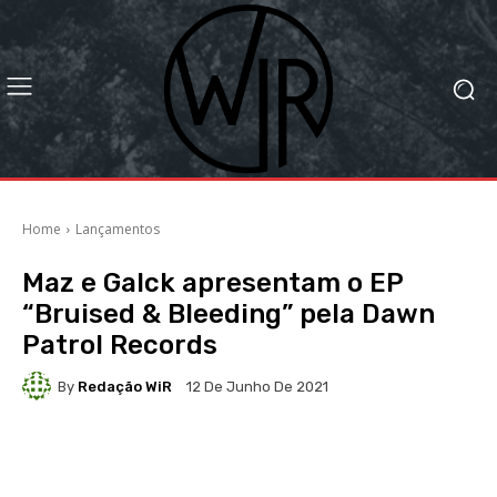
Home
Lançamentos
Maz e Galck apresentam o EP
“Bruised & Bleeding” pela Dawn
Patrol Records
By
Redação WiR
12 De Junho De 2021
Facebook
X
WhatsApp
Li