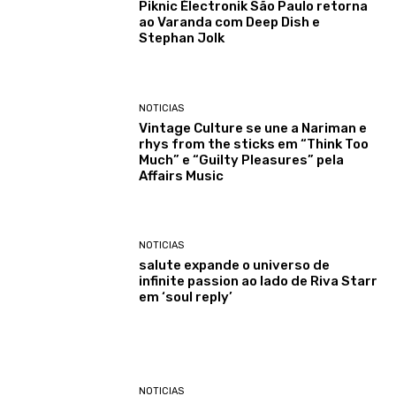
Piknic Électronik São Paulo retorna
ao Varanda com Deep Dish e
Stephan Jolk
NOTICIAS
Vintage Culture se une a Nariman e
rhys from the sticks em “Think Too
Much” e “Guilty Pleasures” pela
Affairs Music
NOTICIAS
salute expande o universo de
infinite passion ao lado de Riva Starr
em ‘soul reply’
NOTICIAS