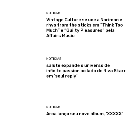
NOTICIAS
Vintage Culture se une a Nariman e
rhys from the sticks em “Think Too
Much” e “Guilty Pleasures” pela
Affairs Music
NOTICIAS
salute expande o universo de
infinite passion ao lado de Riva Starr
em ‘soul reply’
NOTICIAS
Arca lança seu novo álbum, ‘XXXXX’