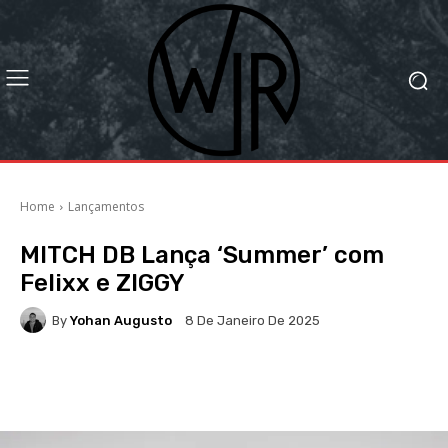
Home
Lançamentos
MITCH DB Lança ‘Summer’ com
Felixx e ZIGGY
By
Yohan Augusto
8 De Janeiro De 2025
Facebook
X
WhatsApp
Li