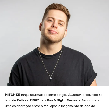
MITCH DB
lança seu mais recente single, ‘
Summer
’, produzido ao
lado de
Felixx
e
ZIGGY
pela
Day & Night Records
. Sendo mais
uma colaboração entre o trio, após o lançamento de agosto,