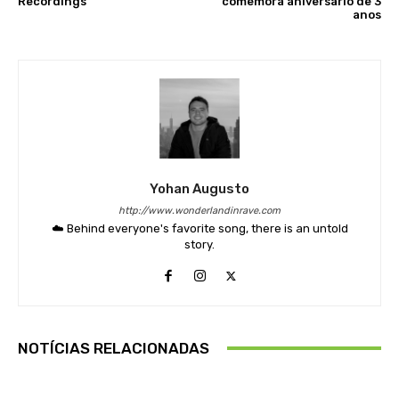
Recordings
comemora aniversário de 3
anos
Yohan Augusto
http://www.wonderlandinrave.com
☁️ Behind everyone's favorite song, there is an untold
story.
NOTÍCIAS RELACIONADAS