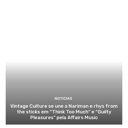
NOTICIAS
Vintage Culture se une a Nariman e rhys from
the sticks em “Think Too Much” e “Guilty
Pleasures” pela Affairs Music