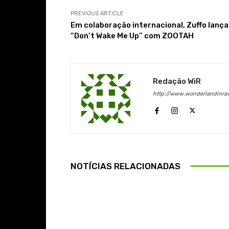
PREVIOUS ARTICLE
Em colaboração internacional, Zuffo lança
“Don’t Wake Me Up” com ZOOTAH
Redação WiR
http://www.wonderlandinra
NOTÍCIAS RELACIONADAS