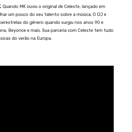
K
. Quando MK ouviu o original de Celeste, lançado em
alhar um pouco do seu talento sobre a música. O DJ e
uperestrelas do gênero quando surgiu nos anos 90 e
na, Beyonce e mais. Sua parceria com Celeste tem tudo
úsicas do verão na Europa.