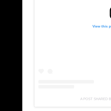
View this 
A POST SHARED 