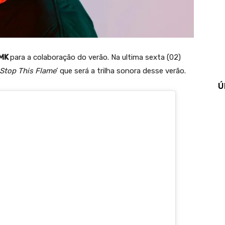
MK
para a colaboração do verão. Na ultima sexta (02)
Stop This Flame
’ que será a trilha sonora desse verão.
Ú