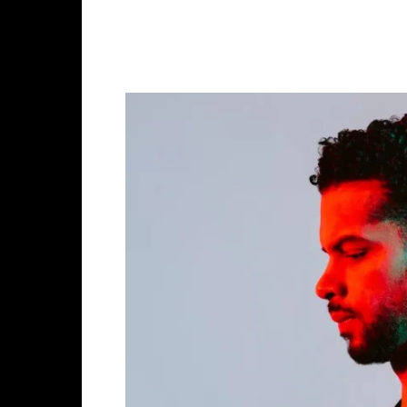
Facebook
X
Whats