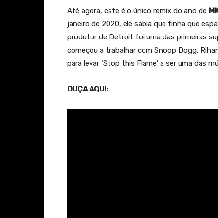
Até agora, este é o único remix do ano de
M
janeiro de 2020, ele sabia que tinha que esp
produtor de Detroit foi uma das primeiras s
começou a trabalhar com Snoop Dogg, Rihan
para levar ‘Stop this Flame’ a ser uma das m
OUÇA AQUI: