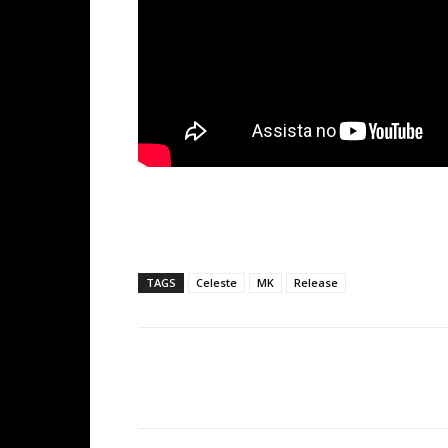
TAGS
Celeste
MK
Release
Facebook
Share