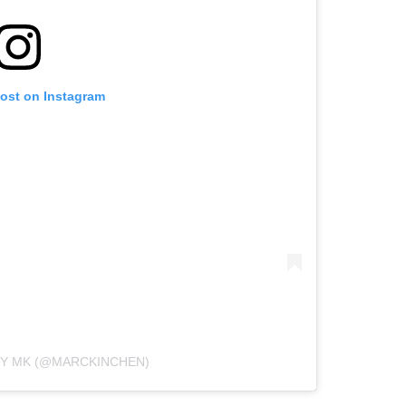
post on Instagram
BY MK (@MARCKINCHEN)