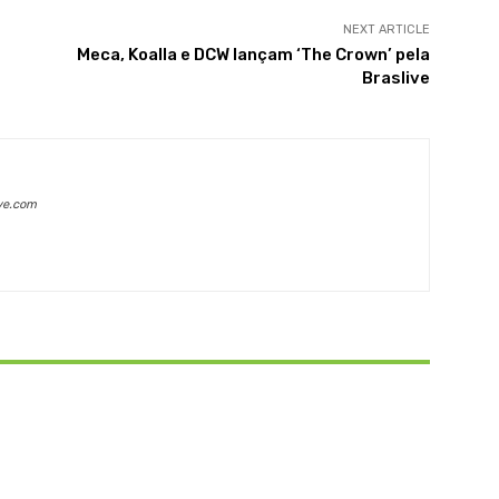
NEXT ARTICLE
Meca, Koalla e DCW lançam ‘The Crown’ pela
Braslive
ve.com