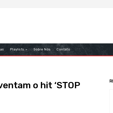
tas
Playlists
Sobre Nós
Contato
R
ventam o hit ‘STOP