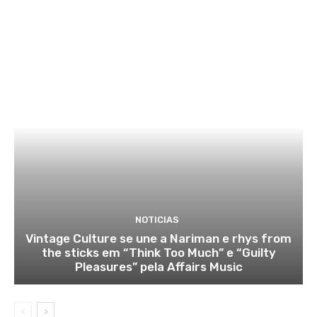
NOTICIAS
Vintage Culture se une a Nariman e rhys from
the sticks em “Think Too Much” e “Guilty
Pleasures” pela Affairs Music