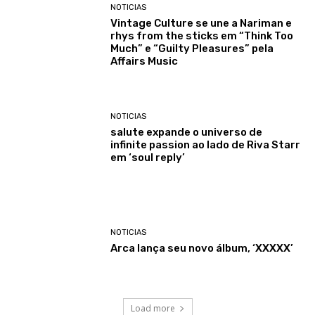
NOTICIAS
Vintage Culture se une a Nariman e
rhys from the sticks em “Think Too
Much” e “Guilty Pleasures” pela
Affairs Music
NOTICIAS
salute expande o universo de
infinite passion ao lado de Riva Starr
em ‘soul reply’
NOTICIAS
Arca lança seu novo álbum, ‘XXXXX’
Load more