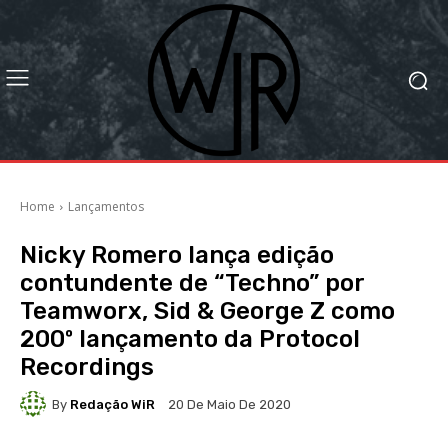
Home
Lançamentos
Nicky Romero lança edição
contundente de “Techno” por
Teamworx, Sid & George Z como
200º lançamento da Protocol
Recordings
By
Redação WiR
20 De Maio De 2020