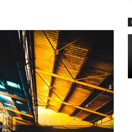
App
Linkedin
Telegram