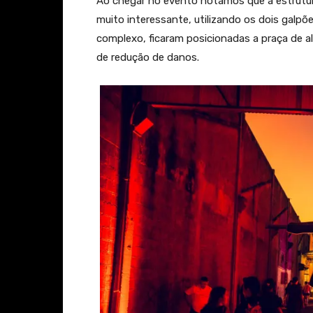
Ao chegar no evento notamos que a estrutu
muito interessante, utilizando os dois galpõe
complexo, ficaram posicionadas a praça de a
de redução de danos.