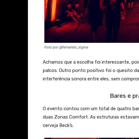
Foto por @fernando_sigma
Achamos que a escolha foi interessante, pois 
palcos. Outro ponto positivo foi o quesito da
interferência sonora entre eles, sem compro
Bares e p
O evento contou com um total de quatro bar
duas Zonas Comfort. As estruturas estavam 
cerveja Beck’s.