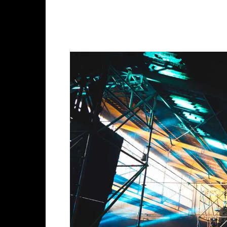
Facebook
X
Whats