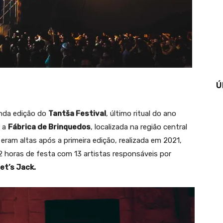
Ú
unda edição do
Tantša Festival
, último ritual do ano
i a
Fábrica de Brinquedos
, localizada na região central
eram altas após a primeira edição, realizada em 2021,
 horas de festa com 13 artistas responsáveis por
et’s Jack.