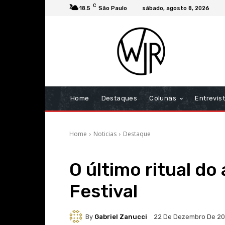
C
18.5
São Paulo
sábado, agosto 8, 2026
Home
Destaques
Colunas
Entrevis
Home
Noticias
Destaque
O último ritual do
Festival
By
Gabriel Zanucci
22 De Dezembro De 2