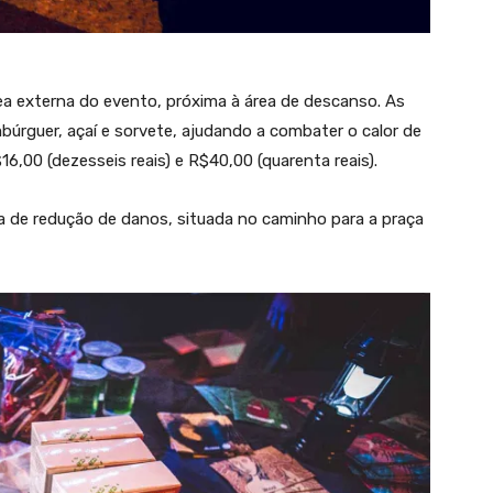
ea externa do evento, próxima à área de descanso. As
rguer, açaí e sorvete, ajudando a combater o calor de
6,00 (dezesseis reais) e R$40,00 (quarenta reais).
a de redução de danos, situada no caminho para a praça