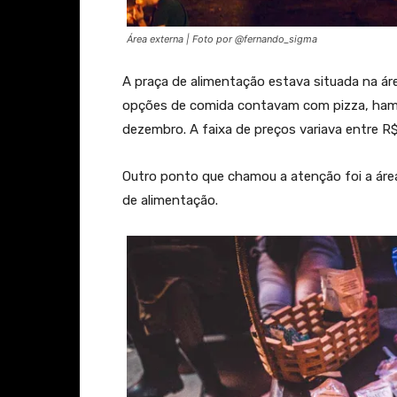
Área externa | Foto por @fernando_sigma
A praça de alimentação estava situada na ár
opções de comida contavam com pizza, hambú
dezembro. A faixa de preços variava entre R$1
Outro ponto que chamou a atenção foi a áre
de alimentação.