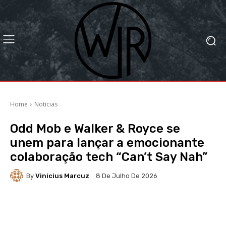
Home
Noticias
Odd Mob e Walker & Royce se
unem para lançar a emocionante
colaboração tech “Can’t Say Nah”
By
Vinicius Marcuz
8 De Julho De 2026
Facebook
X
WhatsApp
Li