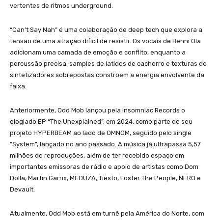
vertentes de ritmos underground.
“Can’t Say Nah” é uma colaboração de deep tech que explora a
tensão de uma atração difícil de resistir. Os vocais de Benni Ola
adicionam uma camada de emoção e conflito, enquanto a
percussão precisa, samples de latidos de cachorro e texturas de
sintetizadores sobrepostas constroem a energia envolvente da
faixa.
Anteriormente, Odd Mob lançou pela Insomniac Records o
elogiado EP “The Unexplained”, em 2024, como parte de seu
projeto HYPERBEAM ao lado de OMNOM, seguido pelo single
“System”, lançado no ano passado. A música já ultrapassa 5,57
milhões de reproduções, além de ter recebido espaço em
importantes emissoras de rádio e apoio de artistas como Dom
Dolla, Martin Garrix, MEDUZA, Tiësto, Foster The People, NERO e
Devault.
Atualmente, Odd Mob está em turnê pela América do Norte, com