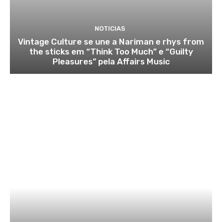
NOTICIAS
Vintage Culture se une a Nariman e rhys from
the sticks em “Think Too Much” e “Guilty
Pleasures” pela Affairs Music