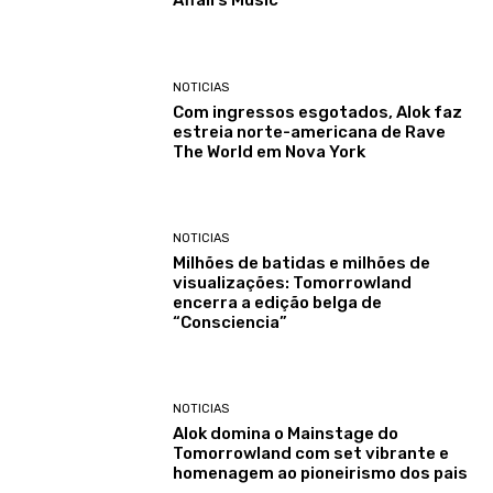
Affairs Music
NOTICIAS
Com ingressos esgotados, Alok faz
estreia norte-americana de Rave
The World em Nova York
NOTICIAS
Milhões de batidas e milhões de
visualizações: Tomorrowland
encerra a edição belga de
“Consciencia”
NOTICIAS
Alok domina o Mainstage do
Tomorrowland com set vibrante e
homenagem ao pioneirismo dos pais