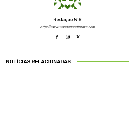
Redação WiR
http://www.wonderlandinrave.com
NOTÍCIAS RELACIONADAS