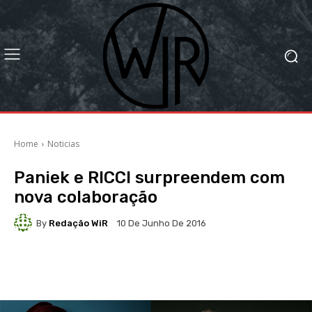
Home
Noticias
Paniek e RICCI surpreendem com
nova colaboração
By
Redação WiR
10 De Junho De 2016
Facebook
X
WhatsApp
Li