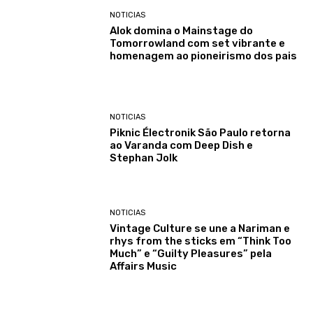
NOTICIAS
Alok domina o Mainstage do
Tomorrowland com set vibrante e
homenagem ao pioneirismo dos pais
NOTICIAS
Piknic Électronik São Paulo retorna
ao Varanda com Deep Dish e
Stephan Jolk
NOTICIAS
Vintage Culture se une a Nariman e
rhys from the sticks em “Think Too
Much” e “Guilty Pleasures” pela
Affairs Music