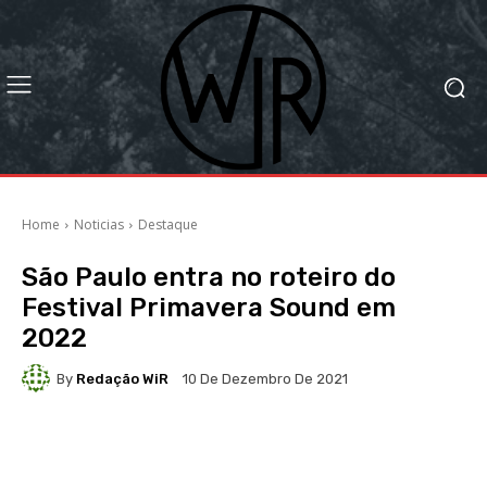
Home
Noticias
Destaque
São Paulo entra no roteiro do
Festival Primavera Sound em
2022
By
Redação WiR
10 De Dezembro De 2021
Facebook
X
WhatsApp
Li