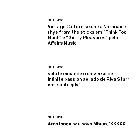
NOTICIAS
Vintage Culture se une a Nariman e
rhys from the sticks em “Think Too
Much” e “Guilty Pleasures” pela
Affairs Music
NOTICIAS
salute expande o universo de
infinite passion ao lado de Riva Starr
em ‘soul reply’
NOTICIAS
Arca lança seu novo álbum, ‘XXXXX’