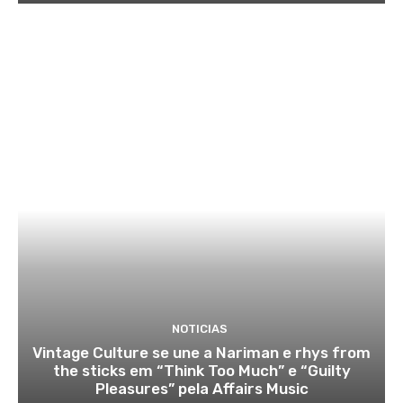
NOTICIAS
Vintage Culture se une a Nariman e rhys from
the sticks em “Think Too Much” e “Guilty
Pleasures” pela Affairs Music