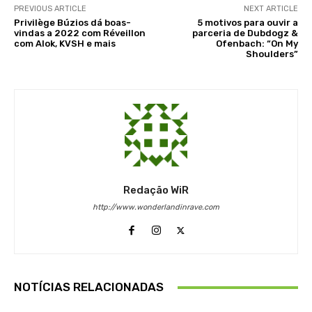
PREVIOUS ARTICLE
NEXT ARTICLE
Privilège Búzios dá boas-
5 motivos para ouvir a
vindas a 2022 com Réveillon
parceria de Dubdogz &
com Alok, KVSH e mais
Ofenbach: “On My
Shoulders”
Redação WiR
http://www.wonderlandinrave.com
NOTÍCIAS RELACIONADAS