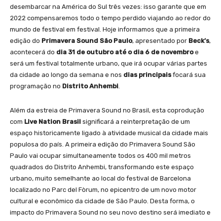
desembarcar na América do Sul três vezes: isso garante que em
2022 compensaremos todo o tempo perdido viajando ao redor do
mundo de festival em festival. Hoje informamos que a primeira
edição do
Primavera Sound São Paulo
, apresentado por
Beck’s
,
acontecerá do
dia 31 de outubro até o dia 6 de novembro
e
será um festival totalmente urbano, que irá ocupar várias partes
da cidade ao longo da semana e nos
dias principais
focará sua
programação no
Distrito Anhembi
.
Além da estreia de Primavera Sound no Brasil, esta coprodução
com
Live Nation Brasil
significará a reinterpretação de um
espaço historicamente ligado à atividade musical da cidade mais
populosa do país. A primeira edição do Primavera Sound São
Paulo vai ocupar simultaneamente todos os 400 mil metros
quadrados do Distrito Anhembi, transformando este espaço
urbano, muito semelhante ao local do festival de Barcelona
localizado no Parc del Fòrum, no epicentro de um novo motor
cultural e econômico da cidade de São Paulo. Desta forma, o
impacto do Primavera Sound no seu novo destino será imediato e