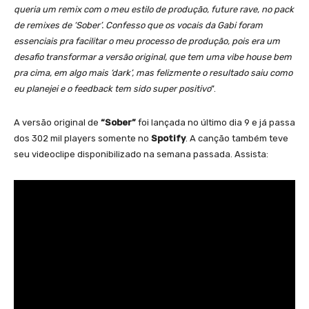
queria um remix com o meu estilo de produção, future rave, no pack
de remixes de ‘Sober’. Confesso que os vocais da Gabi foram
essenciais pra facilitar o meu processo de produção, pois era um
desafio transformar a versão original, que tem uma vibe house bem
pra cima, em algo mais ‘dark’, mas felizmente o resultado saiu como
eu planejei e o feedback tem sido super positivo
”.
A versão original de
“Sober”
foi lançada no último dia 9 e já passa
dos 302 mil players somente no
Spotify
. A canção também teve
seu videoclipe disponibilizado na semana passada. Assista: