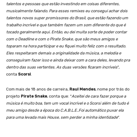
talentos e pessoas que estão investindo em coisas diferentes,
musicalmente falando. Para esses remixes eu consegui achar dois
talentos novos super promissores do Brasil, que estão fazendo um
trabalho incrível e que também fazem um som diferente do que é
tocado geralmente aqui. Então, eu dei muita sorte de poder contar
com o Deadline e com o Pirate Snake, que são meus amigos e
toparam na hora participar e eu fiquei muito feliz com o resultado.
Eles respeitaram demais a originalidade da música, a melodia e
conseguiram fazer isso e ainda deixar com a cara deles, levando pra
dentro das suas vertentes. As duas versões ficaram incríveis
”,
conta
Scorsi
.
Com mais de 18 anos de carreira,
Raul Mendes
, nome por trás do
projeto
Pirate Snake
, conta que: “
Aceitei de cara fazer porque a
música é muito boa, tem um vocal incrível e o Scorsi além de tudo é
meu amigo desde a época do C.A.B.L.E..Foi automático puxar ela
para uma levada mais House, sem perder a minha identidade
”.