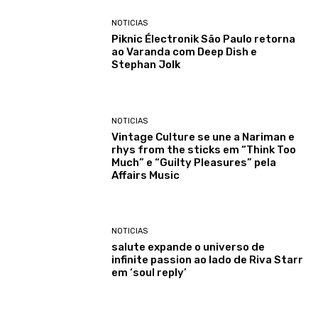
NOTICIAS
Piknic Électronik São Paulo retorna
ao Varanda com Deep Dish e
Stephan Jolk
NOTICIAS
Vintage Culture se une a Nariman e
rhys from the sticks em “Think Too
Much” e “Guilty Pleasures” pela
Affairs Music
NOTICIAS
salute expande o universo de
infinite passion ao lado de Riva Starr
em ‘soul reply’