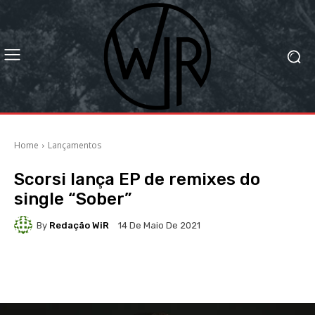
Home
Lançamentos
Scorsi lança EP de remixes do
single “Sober”
By
Redação WiR
14 De Maio De 2021
Facebook
X
WhatsApp
Li