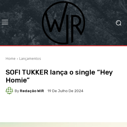
Home
Lançamentos
SOFI TUKKER lança o single “Hey
Homie”
By
Redação WiR
19 De Julho De 2024
Facebook
X
WhatsApp
Li