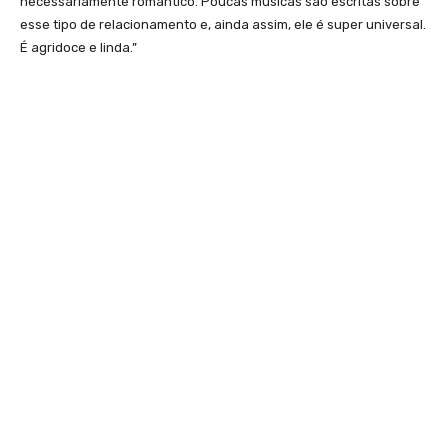
necessariamente romântico. Poucas músicas são escritas sobre
esse tipo de relacionamento e, ainda assim, ele é super universal.
É agridoce e linda.”