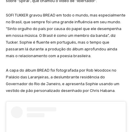
sobre “Spiral”, que chamou o vídeo de “libertador”.
SOFI TUKKER gravou BREAD em todo o mundo, mas especialmente
no Brasil, que sempre foi uma grande influência em seu mundo.
“Sinto orgulho do país por causa do papel que ele desempenha
em nossa música. O Brasil é como um membro da banda”, diz
Tucker. Sophie é fluente em português, mas o tempo que
passaram lá durante a produção do álbum aprofundou ainda
mais o relacionamento com a poesia brasileira.
A capa do álbum BREAD foi fotografada por Rob Woodcox no
Palácio das Laranjeiras, a deslumbrante residência do
Governador do Rio de Janeiro, e apresenta Sophie usando um
vestido de pão personalizado desenhado por Chris Habana.