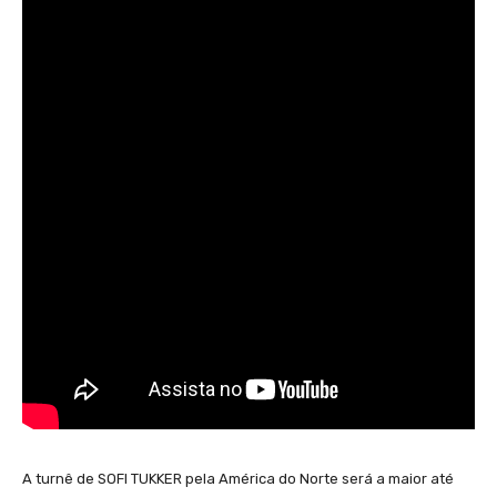
A turnê de SOFI TUKKER pela América do Norte será a maior até