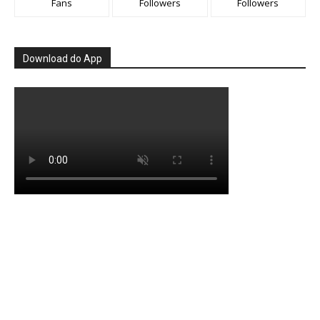
Fans
Followers
Followers
Download do App