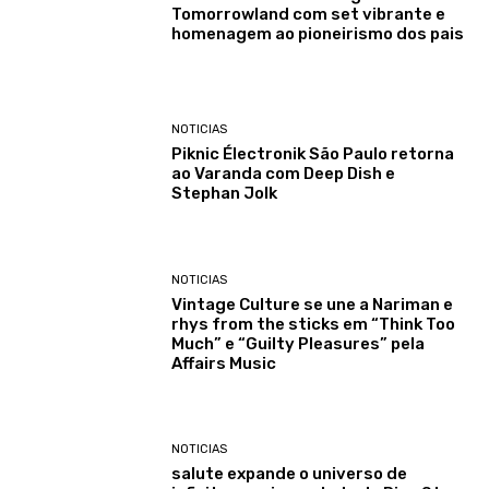
Tomorrowland com set vibrante e
homenagem ao pioneirismo dos pais
NOTICIAS
Piknic Électronik São Paulo retorna
ao Varanda com Deep Dish e
Stephan Jolk
NOTICIAS
Vintage Culture se une a Nariman e
rhys from the sticks em “Think Too
Much” e “Guilty Pleasures” pela
Affairs Music
NOTICIAS
salute expande o universo de