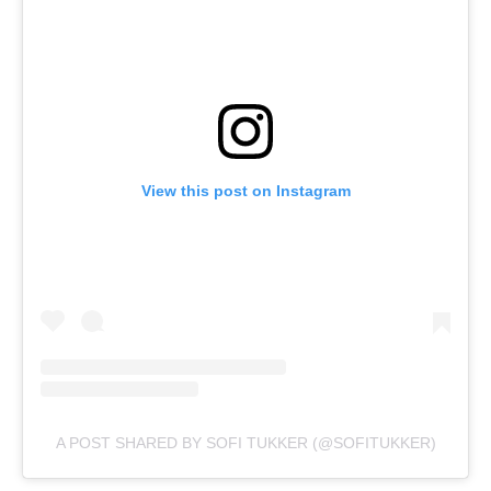
View this post on Instagram
A POST SHARED BY SOFI TUKKER (@SOFITUKKER)