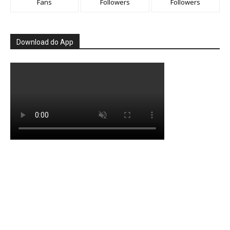
Fans
Followers
Followers
Download do App