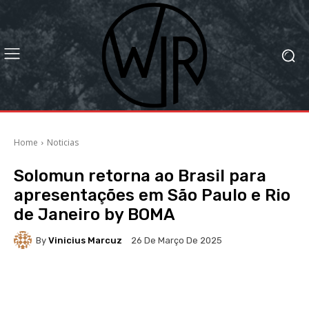
Home
Noticias
Solomun retorna ao Brasil para
apresentações em São Paulo e Rio
de Janeiro by BOMA
By
Vinicius Marcuz
26 De Março De 2025
Facebook
X
WhatsApp
Li