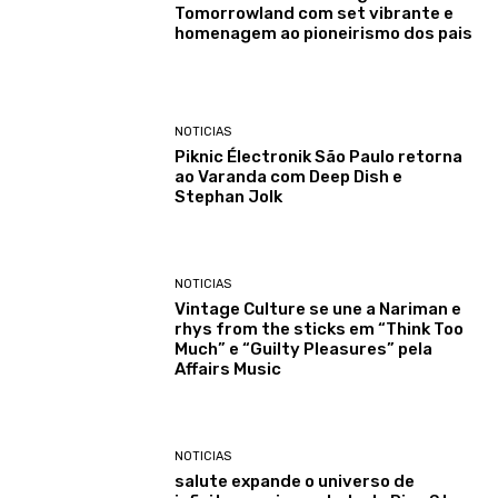
Tomorrowland com set vibrante e
homenagem ao pioneirismo dos pais
NOTICIAS
Piknic Électronik São Paulo retorna
ao Varanda com Deep Dish e
Stephan Jolk
NOTICIAS
Vintage Culture se une a Nariman e
rhys from the sticks em “Think Too
Much” e “Guilty Pleasures” pela
Affairs Music
NOTICIAS
salute expande o universo de