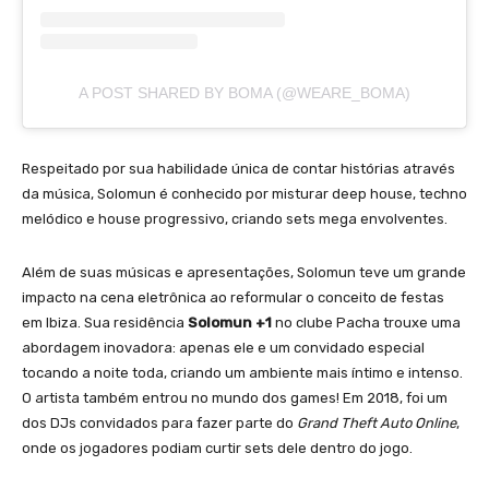
A POST SHARED BY BOMA (@WEARE_BOMA)
Respeitado por sua habilidade única de contar histórias através
da música, Solomun é conhecido por misturar deep house, techno
melódico e house progressivo, criando sets mega envolventes.
Além de suas músicas e apresentações, Solomun teve um grande
impacto na cena eletrônica ao reformular o conceito de festas
em Ibiza. Sua residência
Solomun +1
no clube Pacha trouxe uma
abordagem inovadora: apenas ele e um convidado especial
tocando a noite toda, criando um ambiente mais íntimo e intenso.
O artista também entrou no mundo dos games! Em 2018, foi um
dos DJs convidados para fazer parte do
Grand Theft Auto Online
,
onde os jogadores podiam curtir sets dele dentro do jogo.