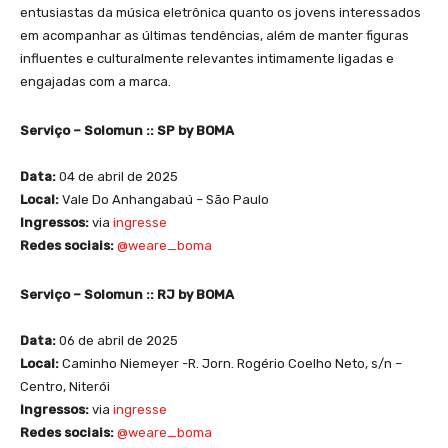
entusiastas da música eletrônica quanto os jovens interessados
em acompanhar as últimas tendências, além de manter figuras
influentes e culturalmente relevantes intimamente ligadas e
engajadas com a marca.
Serviço – Solomun :: SP by BOMA
Data:
04 de abril de 2025
Local:
Vale Do Anhangabaú – São Paulo
Ingressos:
via
ingresse
Redes sociais:
@weare_boma
Serviço – Solomun :: RJ by BOMA
Data:
06 de abril de 2025
Local:
Caminho Niemeyer -R. Jorn. Rogério Coelho Neto, s/n –
Centro, Niterói
Ingressos:
via
ingresse
Redes sociais:
@weare_boma